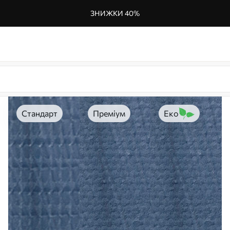
ЗНИЖКИ 40%
Стандарт
Преміум
Еко