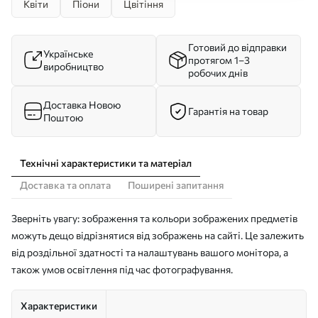
Квіти
Піони
Цвітіння
Готовий до відправки
Українське
протягом 1–3
виробництво
робочих днів
Доставка Новою
Гарантія на товар
Поштою
Технічні характеристики та матеріал
Доставка та оплата
Поширені запитання
Зверніть увагу: зображення та кольори зображених предметів
можуть дещо відрізнятися від зображень на сайті. Це залежить
від роздільної здатності та налаштувань вашого монітора, а
також умов освітлення під час фотографування.
Характеристики