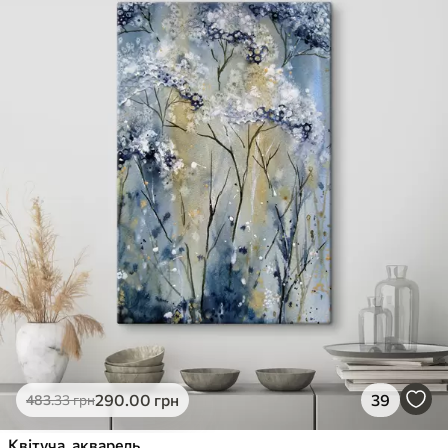
290
.00
грн
39
483
.33
грн
Квітуча, акварель