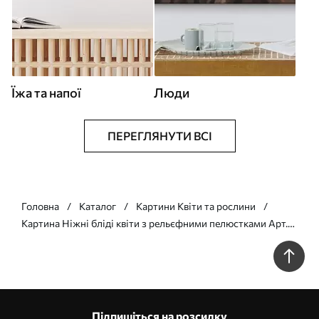
Їжа та напої
Люди
ПЕРЕГЛЯНУТИ ВСІ
Головна
Каталог
Картини Квіти та рослини
Картина Ніжні бліді квіти з рельєфними пелюстками Арт.
s49208
Підпишіться на розсилку