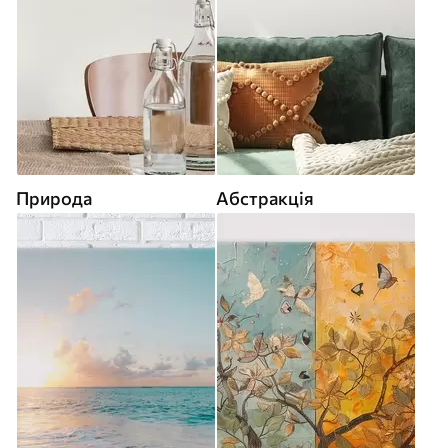
Природа
Абстракція