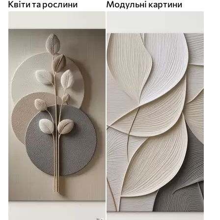
Квіти та рослини
Модульні картини