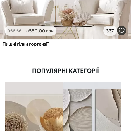
580
.00
грн
337
966
.66
грн
Пишні гілки гортензії
ПОПУЛЯРНІ КАТЕГОРІЇ