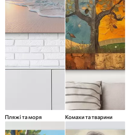
Пляжі та моря
Комахи та тварини