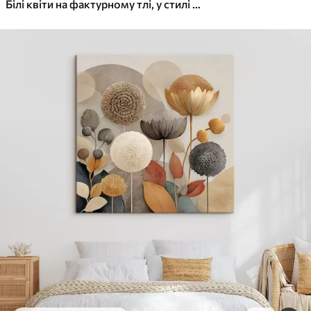
Білі квіти на фактурному тлі, у стилі живопису