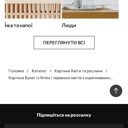
Їжа та напої
Люди
ПЕРЕГЛЯНУТИ ВСІ
Головна
Каталог
Картини Квіти та рослини
Картина Букет із білих і червоних квітів з коричневими
акцентами у вазі, виконаний у живописному стилі Арт.
s49162
Підпишіться на розсилку