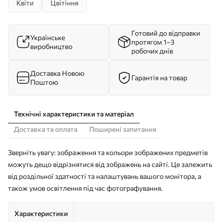
Квіти
Цвітіння
Готовий до відправки
Українське
протягом 1–3
виробництво
робочих днів
Доставка Новою
Гарантія на товар
Поштою
Технічні характеристики та матеріал
Доставка та оплата
Поширені запитання
Зверніть увагу: зображення та кольори зображених предметів
можуть дещо відрізнятися від зображень на сайті. Це залежить
від роздільної здатності та налаштувань вашого монітора, а
також умов освітлення під час фотографування.
Характеристики