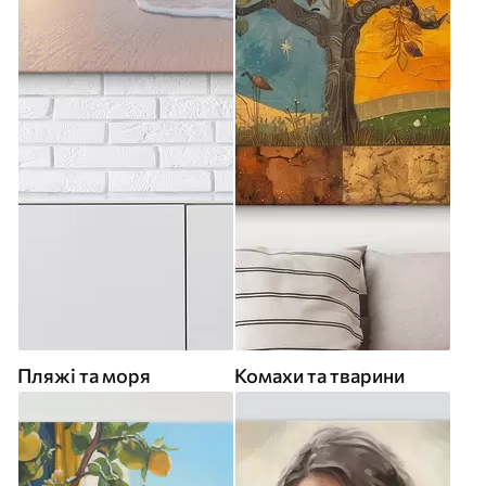
Пляжі та моря
Комахи та тварини