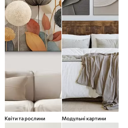
Квіти та рослини
Модульні картини