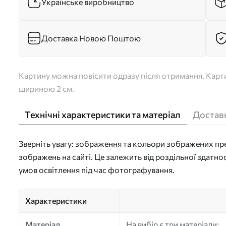
Українське виробництво
Доставка Новою Поштою
Картину можна повісити одразу після отримання. Карти
шириною 2 см.
Технічні характеристики та матеріал
Доставк
Зверніть увагу: зображення та кольори зображених пре
зображень на сайті. Це залежить від роздільної здатно
умов освітлення під час фотографування.
Характеристики
Матеріал
На вибір є три матеріали: