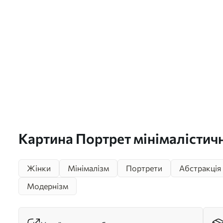
Картина Портрет мінімалістичн
Жінки
Мінімалізм
Портрети
Абстракція
Модернізм