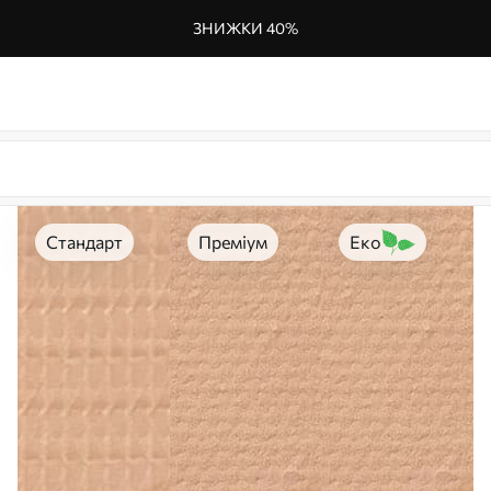
ЗНИЖКИ 40%
Стандарт
Преміум
Еко