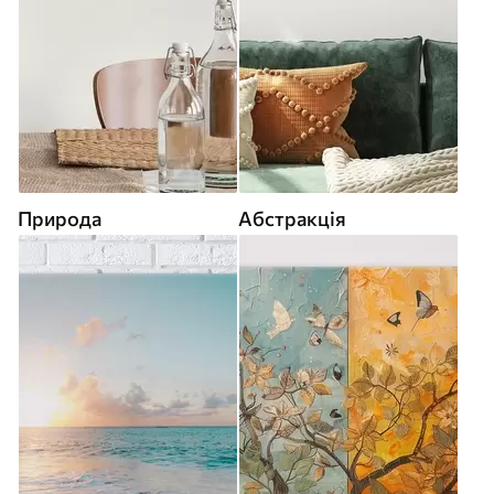
Природа
Абстракція