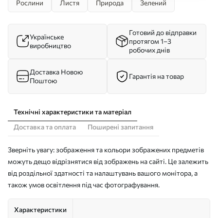
Рослини
Листя
Природа
Зелений
Готовий до відправки
Українське
протягом 1–3
виробництво
робочих днів
Доставка Новою
Гарантія на товар
Поштою
Технічні характеристики та матеріал
Доставка та оплата
Поширені запитання
Зверніть увагу: зображення та кольори зображених предметів
можуть дещо відрізнятися від зображень на сайті. Це залежить
від роздільної здатності та налаштувань вашого монітора, а
також умов освітлення під час фотографування.
Характеристики