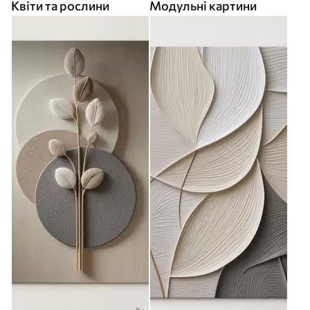
Квіти та рослини
Модульні картини