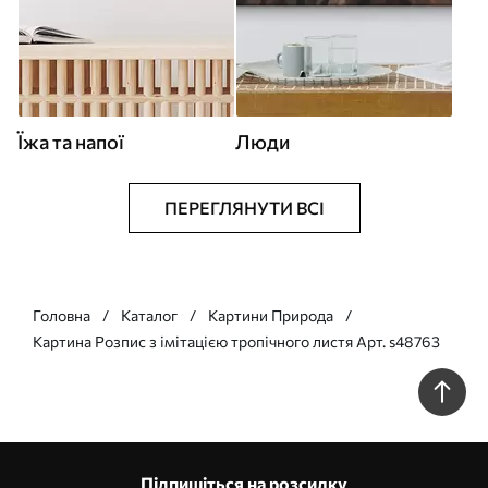
Їжа та напої
Люди
ПЕРЕГЛЯНУТИ ВСІ
Головна
Каталог
Картини Природа
Картина Розпис з імітацією тропічного листя Арт. s48763
Підпишіться на розсилку