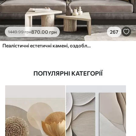
870
.00
грн
267
1449
.99
грн
Пеалістичні естетичні камені, оздоблення будинку, природне освітлення
ПОПУЛЯРНІ КАТЕГОРІЇ