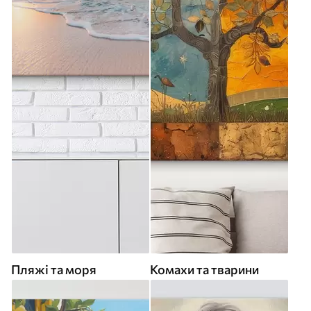
Пляжі та моря
Комахи та тварини