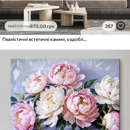
870
.00
грн
267
1449
.99
грн
Пеалістичні естетичні камені, оздоблення будинку, природне освітлення