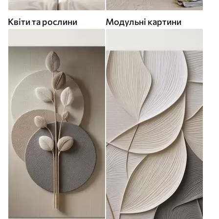
Квіти та рослини
Модульні картини