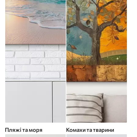
Пляжі та моря
Комахи та тварини