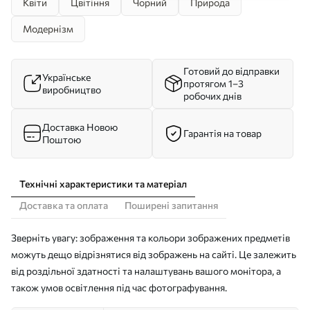
Квіти
Цвітіння
Чорний
Природа
Модернізм
Готовий до відправки
Українське
протягом 1–3
виробництво
робочих днів
Доставка Новою
Гарантія на товар
Поштою
Технічні характеристики та матеріал
Доставка та оплата
Поширені запитання
Зверніть увагу: зображення та кольори зображених предметів
можуть дещо відрізнятися від зображень на сайті. Це залежить
від роздільної здатності та налаштувань вашого монітора, а
також умов освітлення під час фотографування.