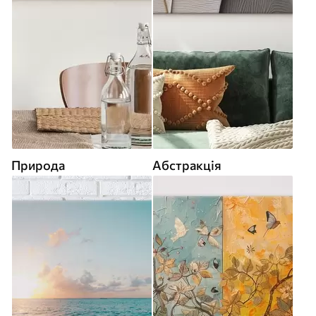
Природа
Абстракція