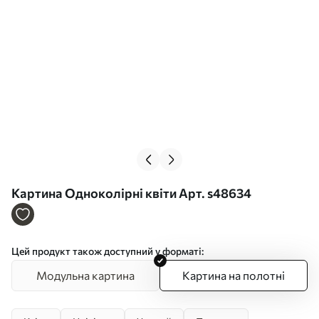
Картина Одноколірні квіти Арт. s48634
Цей продукт також доступний у форматі:
Модульна картина
Картина на полотні