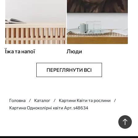
Їжа та напої
Люди
ПЕРЕГЛЯНУТИ ВСІ
Головна
Каталог
Картини Квіти та рослини
Картина Одноколірні квіти Арт. s48634