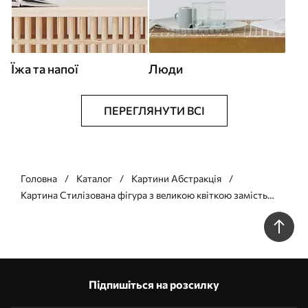
Їжа та напої
Люди
ПЕРЕГЛЯНУТИ ВСІ
Головна
Каталог
Картини Абстракція
Картина Стилізована фігура з великою квіткою замість
голови Арт. s48618
Підпишіться на розсилку