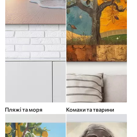
Пляжі та моря
Комахи та тварини