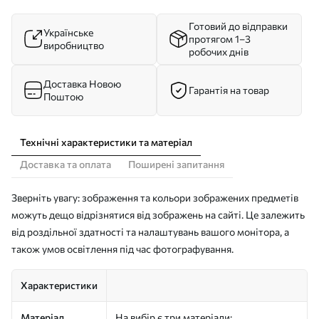
Готовий до відправки
Українське
протягом 1–3
виробництво
робочих днів
Доставка Новою
Гарантія на товар
Поштою
Технічні характеристики та матеріал
Доставка та оплата
Поширені запитання
Зверніть увагу: зображення та кольори зображених предметів
можуть дещо відрізнятися від зображень на сайті. Це залежить
від роздільної здатності та налаштувань вашого монітора, а
також умов освітлення під час фотографування.
Характеристики
Матеріал
На вибір є три матеріали: