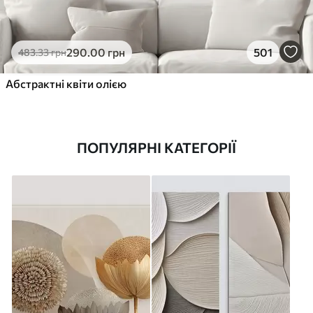
290
.00
грн
501
483
.33
грн
Абстрактні квіти олією
ПОПУЛЯРНІ КАТЕГОРІЇ