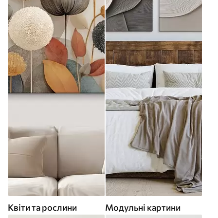
Квіти та рослини
Модульні картини