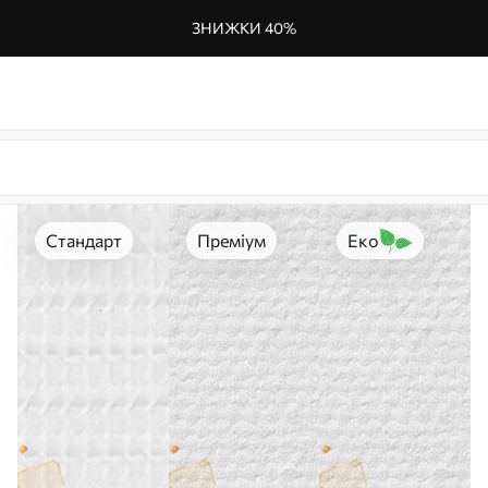
ЗНИЖКИ 40%
Стандарт
Преміум
Еко