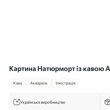
Картина Натюрморт із кавою А
Кава
Акварель
Ілюстрація
Українське виробництво