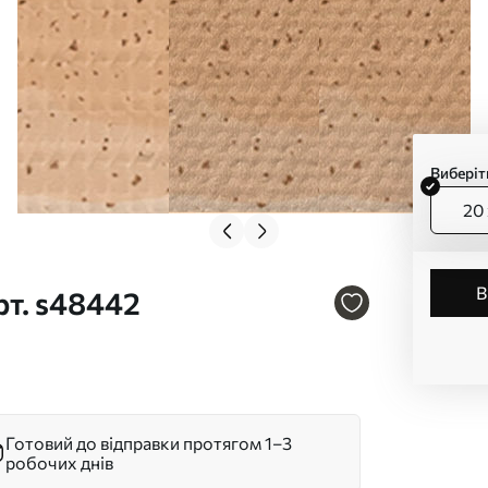
Виберіт
20 
рт. s48442
Готовий до відправки протягом 1–3
робочих днів