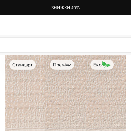
ЗНИЖКИ 40%
Стандарт
Преміум
Еко