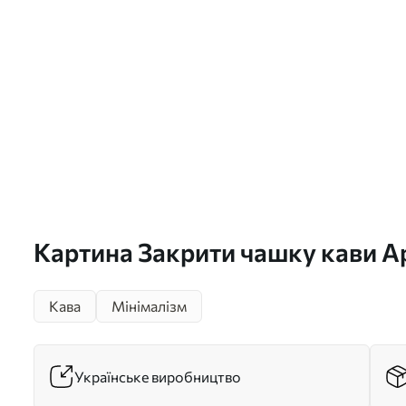
Картина Закрити чашку кави А
Кава
Мінімалізм
Українське виробництво