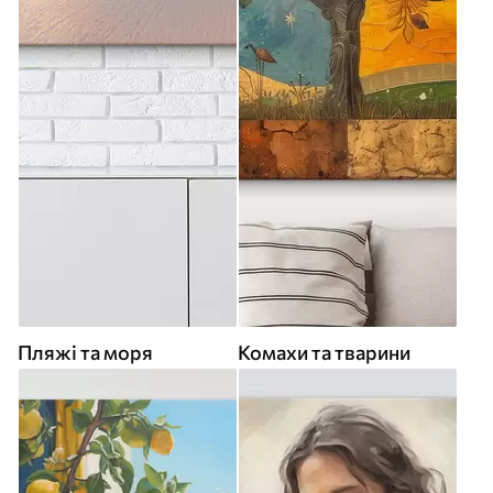
Пляжі та моря
Комахи та тварини