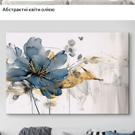
Абстрактні квіти олією