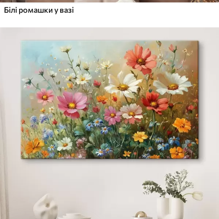
Білі ромашки у вазі