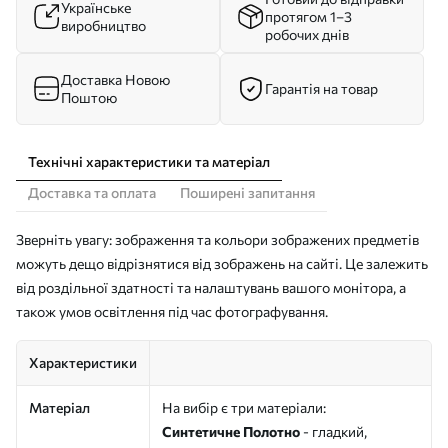
Українське
протягом 1–3
виробництво
робочих днів
Доставка Новою
Гарантія на товар
Поштою
Технічні характеристики та матеріал
Доставка та оплата
Поширені запитання
Зверніть увагу: зображення та кольори зображених предметів
можуть дещо відрізнятися від зображень на сайті. Це залежить
від роздільної здатності та налаштувань вашого монітора, а
також умов освітлення під час фотографування.
Характеристики
Матеріал
На вибір є три матеріали:
Синтетичне Полотно
- гладкий,