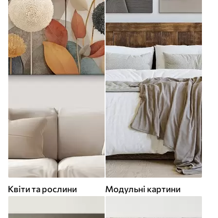
Квіти та рослини
Модульні картини