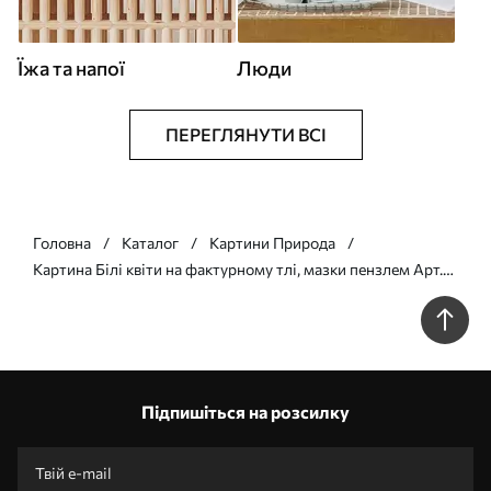
Їжа та напої
Люди
ПЕРЕГЛЯНУТИ ВСІ
Головна
Каталог
Картини Природа
Картина Білі квіти на фактурному тлі, мазки пензлем Арт.
s48094
Підпишіться на розсилку