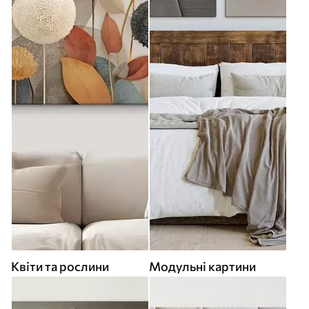
Квіти та рослини
Модульні картини