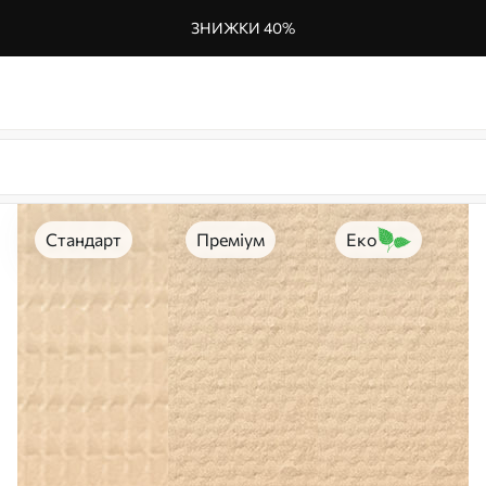
ЗНИЖКИ 40%
Стандарт
Преміум
Еко