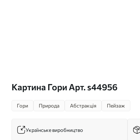
Картина Гори Арт. s44956
Гори
Природа
Абстракція
Пейзаж
Українське виробництво