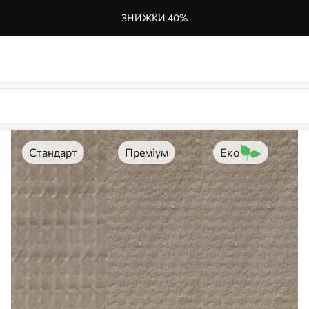
ЗНИЖКИ 40%
Стандарт
Преміум
Еко