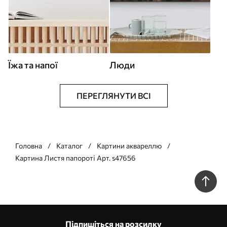
Їжа та напої
Люди
ПЕРЕГЛЯНУТИ ВСІ
Головна
Каталог
Картини аквареллю
Картина Листя папороті Арт. s47656
Підпишіться на розсилку