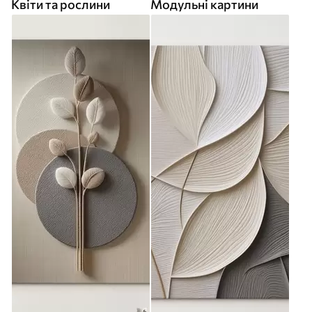
Квіти та рослини
Модульні картини