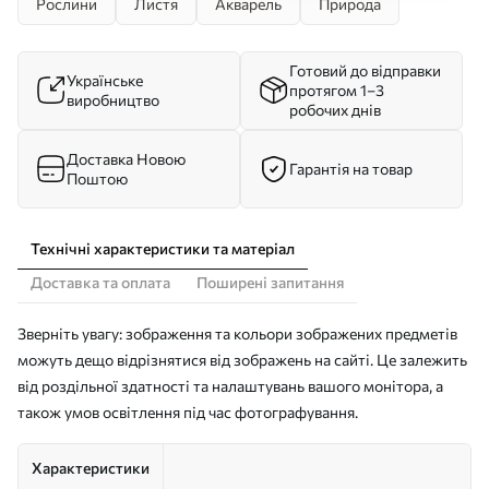
Рослини
Листя
Акварель
Природа
Готовий до відправки
Українське
протягом 1–3
виробництво
робочих днів
Доставка Новою
Гарантія на товар
Поштою
Технічні характеристики та матеріал
Доставка та оплата
Поширені запитання
Зверніть увагу: зображення та кольори зображених предметів
можуть дещо відрізнятися від зображень на сайті. Це залежить
від роздільної здатності та налаштувань вашого монітора, а
також умов освітлення під час фотографування.
Характеристики