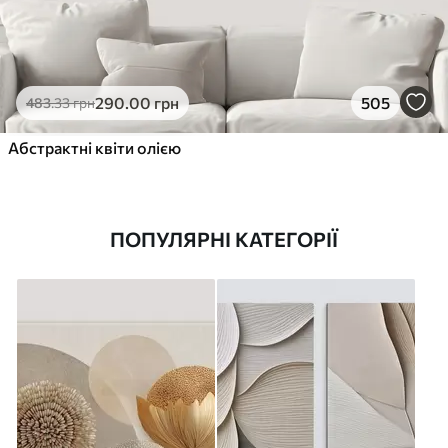
290
.00
грн
505
483
.33
грн
Абстрактні квіти олією
ПОПУЛЯРНІ КАТЕГОРІЇ