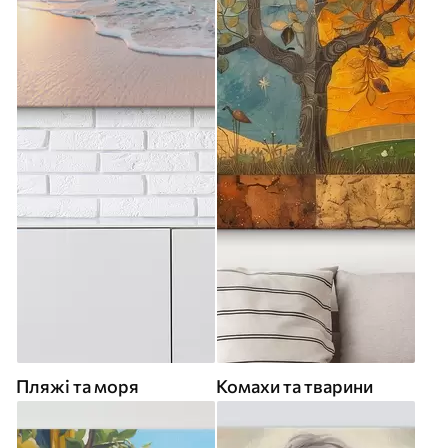
Пляжі та моря
Комахи та тварини