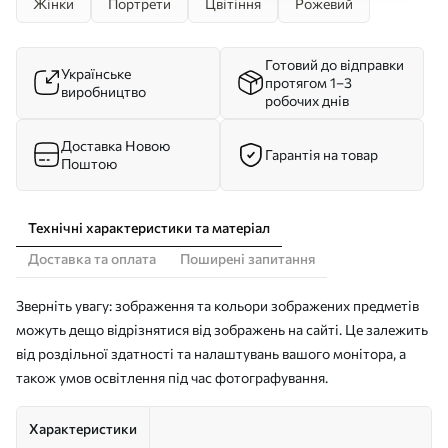
Жінки
Портрети
Цвітіння
Рожевий
Готовий до відправки
Українське
протягом 1–3
виробництво
робочих днів
Доставка Новою
Гарантія на товар
Поштою
Технічні характеристики та матеріал
Доставка та оплата
Поширені запитання
Зверніть увагу: зображення та кольори зображених предметів
можуть дещо відрізнятися від зображень на сайті. Це залежить
від роздільної здатності та налаштувань вашого монітора, а
також умов освітлення під час фотографування.
Характеристики