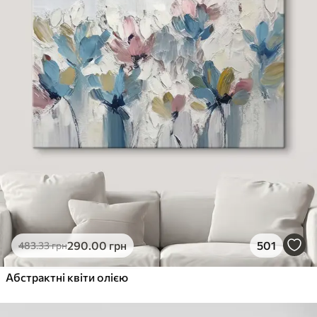
290
.00
грн
501
483
.33
грн
Абстрактні квіти олією