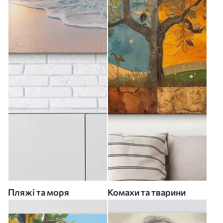
Пляжі та моря
Комахи та тварини