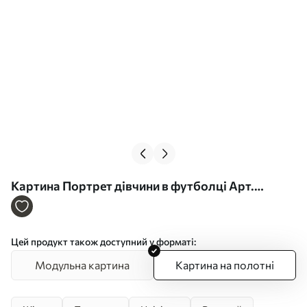
Картина Портрет дівчини в футболці Арт.
s47340
Цей продукт також доступний у форматі:
Модульна картина
Картина на полотні