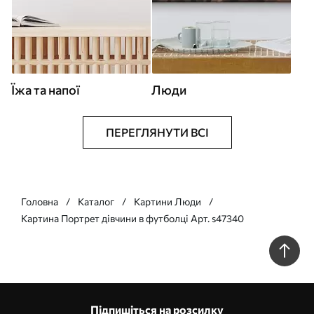
Їжа та напої
Люди
ПЕРЕГЛЯНУТИ ВСІ
Головна
Каталог
Картини Люди
Картина Портрет дівчини в футболці Арт. s47340
Підпишіться на розсилку