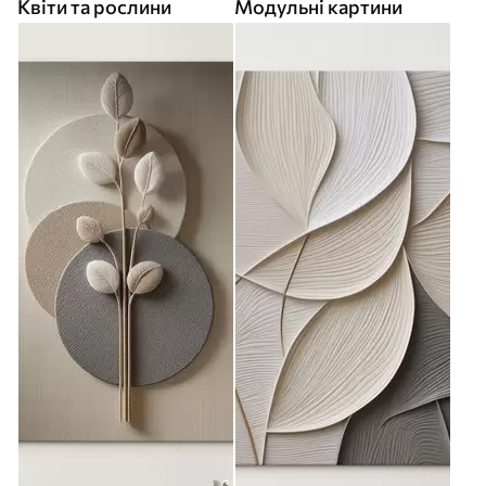
Квіти та рослини
Модульні картини