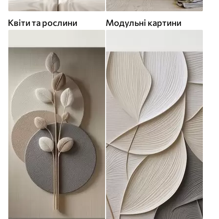
Квіти та рослини
Модульні картини