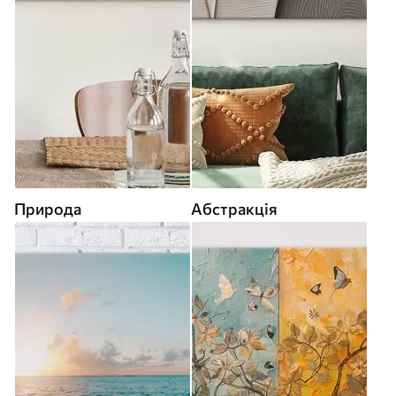
Природа
Абстракція