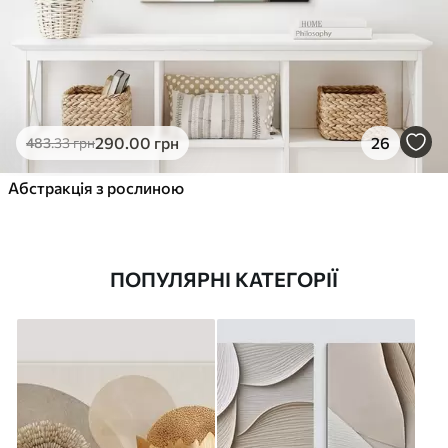
290
.00
грн
26
483
.33
грн
Абстракція з рослиною
ПОПУЛЯРНІ КАТЕГОРІЇ