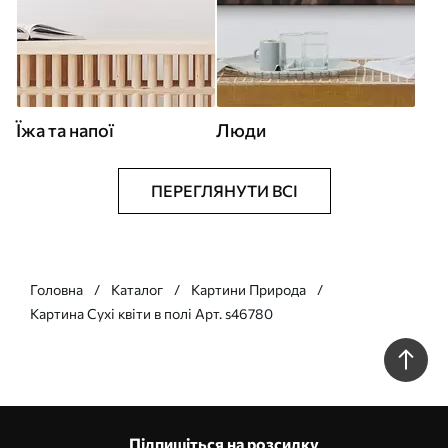
Їжа та напої
Люди
ПЕРЕГЛЯНУТИ ВСІ
Головна
Каталог
Картини Природа
Картина Сухі квіти в полі Арт. s46780
Підпишіться на розсилку