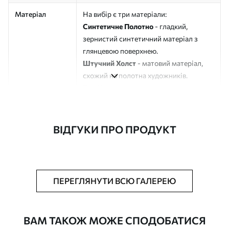
Матеріал
На вибір є три матеріали:
Синтетичне Полотно
- гладкий,
зернистий синтетичний матеріал з
глянцевою поверхнею.
Штучний Холст
- матовий матеріал,
схожий на полотна художників.
Еко-Холст
- високоякісне полотно зі
100% бавовни.
Автор
ART-HOLST
ВІДГУКИ ПРО ПРОДУКТ
Номер артикулу
s46780
Додатково
Можна додати лакове покриття.
ПЕРЕГЛЯНУТИ ВСЮ ГАЛЕРЕЮ
Доступні матеріали
ВАМ ТАКОЖ МОЖЕ СПОДОБАТИСЯ