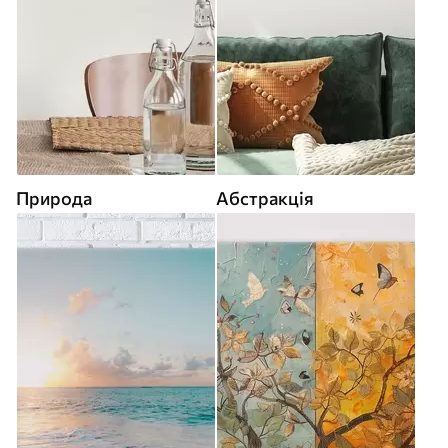
Природа
Абстракція