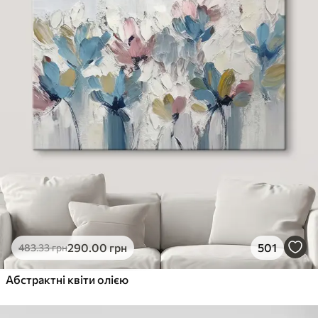
290
.00
грн
501
483
.33
грн
Абстрактні квіти олією