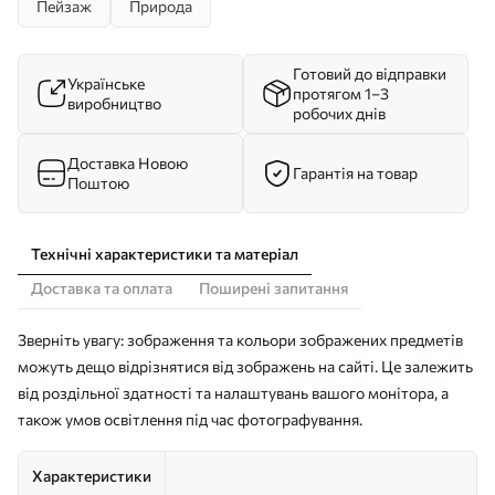
Пейзаж
Природа
Готовий до відправки
Українське
протягом 1–3
виробництво
робочих днів
Доставка Новою
Гарантія на товар
Поштою
Технічні характеристики та матеріал
Доставка та оплата
Поширені запитання
Зверніть увагу: зображення та кольори зображених предметів
можуть дещо відрізнятися від зображень на сайті. Це залежить
від роздільної здатності та налаштувань вашого монітора, а
також умов освітлення під час фотографування.
Характеристики