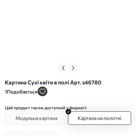
Картина Сухі квіти в полі Арт. s46780
1
Подобається
Цей продукт також доступний у форматі:
Модульна картина
Картина на полотні