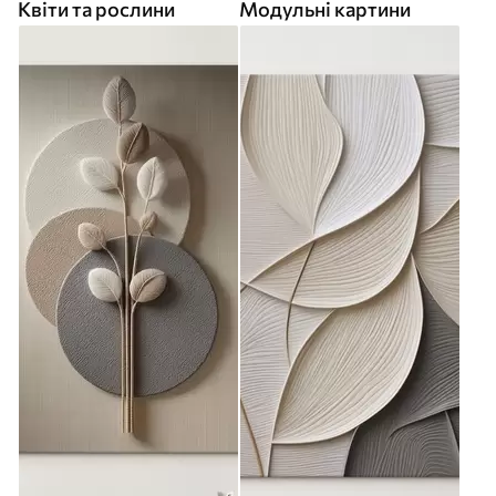
Квіти та рослини
Модульні картини