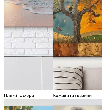
Пляжі та моря
Комахи та тварини