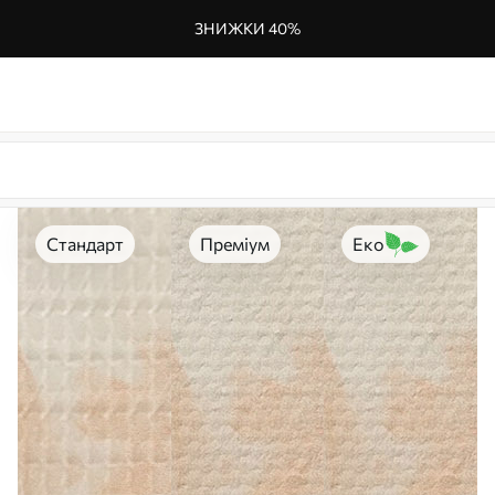
ЗНИЖКИ 40%
Стандарт
Преміум
Еко