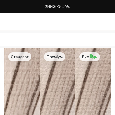
ЗНИЖКИ 40%
Стандарт
Преміум
Еко