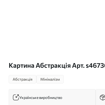
Картина Абстракція Арт. s4673
Абстракція
Мінімалізм
Українське виробництво