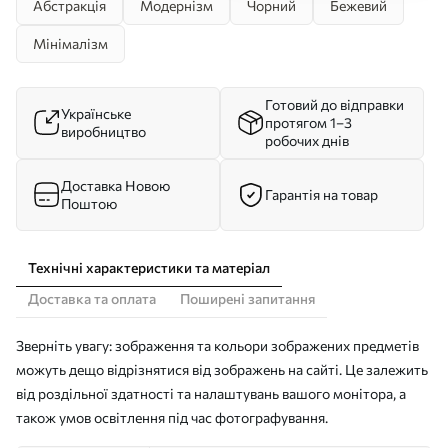
Абстракція
Модернізм
Чорний
Бежевий
Мінімалізм
Готовий до відправки
Українське
протягом 1–3
виробництво
робочих днів
Доставка Новою
Гарантія на товар
Поштою
Технічні характеристики та матеріал
Доставка та оплата
Поширені запитання
Зверніть увагу: зображення та кольори зображених предметів
можуть дещо відрізнятися від зображень на сайті. Це залежить
від роздільної здатності та налаштувань вашого монітора, а
також умов освітлення під час фотографування.