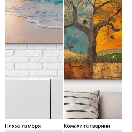
Пляжі та моря
Комахи та тварини