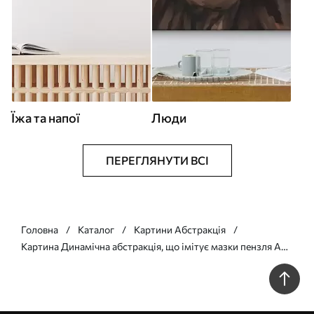
Їжа та напої
Люди
ПЕРЕГЛЯНУТИ ВСІ
Головна
Каталог
Картини Абстракція
Картина Динамічна абстракція, що імітує мазки пензля Арт.
s45126