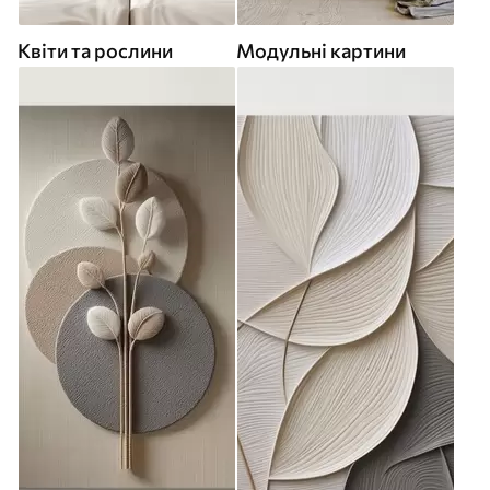
Квіти та рослини
Модульні картини