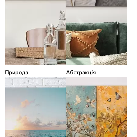
Природа
Абстракція