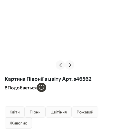
Картина Півонії в цвіту Арт. s46562
8
Подобається
Квіти
Піони
Цвітіння
Рожевий
Живопис