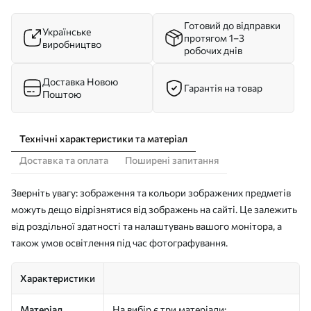
Готовий до відправки
Українське
протягом 1–3
виробництво
робочих днів
Доставка Новою
Гарантія на товар
Поштою
Технічні характеристики та матеріал
Доставка та оплата
Поширені запитання
Зверніть увагу: зображення та кольори зображених предметів
можуть дещо відрізнятися від зображень на сайті. Це залежить
від роздільної здатності та налаштувань вашого монітора, а
також умов освітлення під час фотографування.
Характеристики
Матеріал
На вибір є три матеріали: