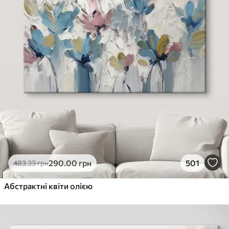
290
.00
грн
501
483
.33
грн
Абстрактні квіти олією