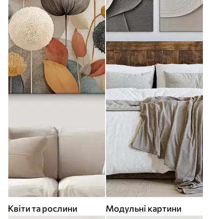
Квіти та рослини
Модульні картини