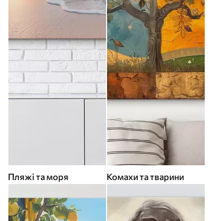
Пляжі та моря
Комахи та тварини