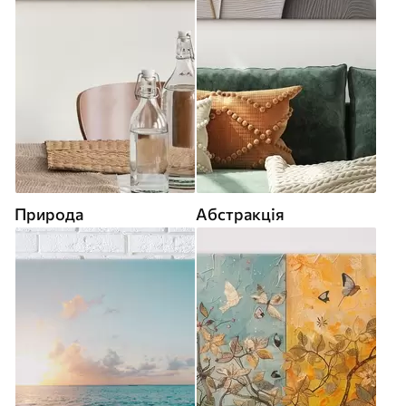
Природа
Абстракція