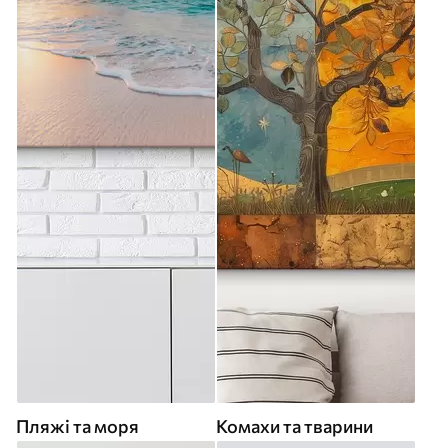
Пляжі та моря
Комахи та тварини