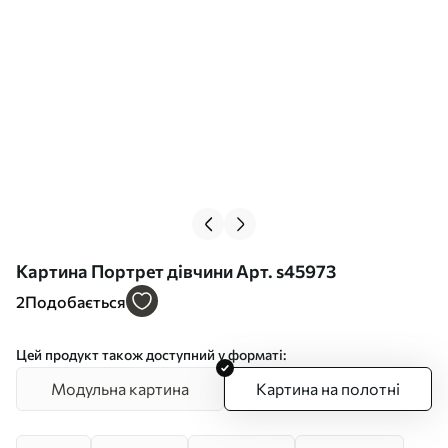
Картина Портрет дівчини Арт. s45973
2
Подобається
Цей продукт також доступний у форматі:
Модульна картина
Картина на полотні