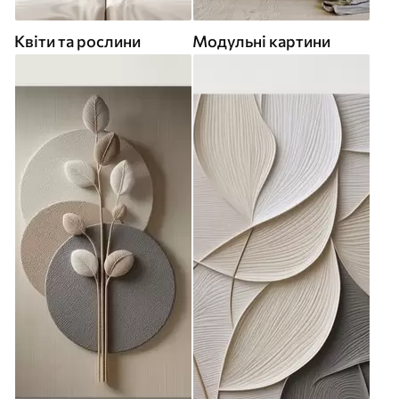
Квіти та рослини
Модульні картини