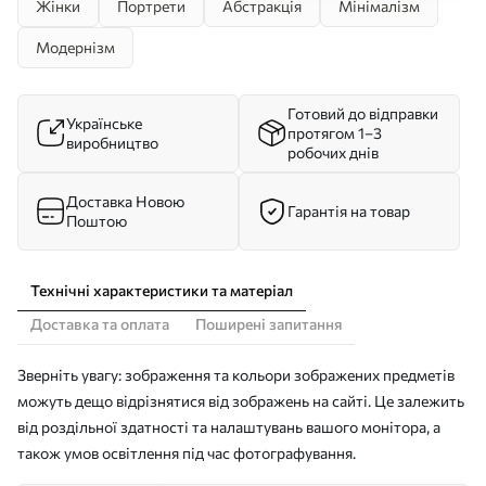
Жінки
Портрети
Абстракція
Мінімалізм
Модернізм
Готовий до відправки
Українське
протягом 1–3
виробництво
робочих днів
Доставка Новою
Гарантія на товар
Поштою
Технічні характеристики та матеріал
Доставка та оплата
Поширені запитання
Зверніть увагу: зображення та кольори зображених предметів
можуть дещо відрізнятися від зображень на сайті. Це залежить
від роздільної здатності та налаштувань вашого монітора, а
також умов освітлення під час фотографування.