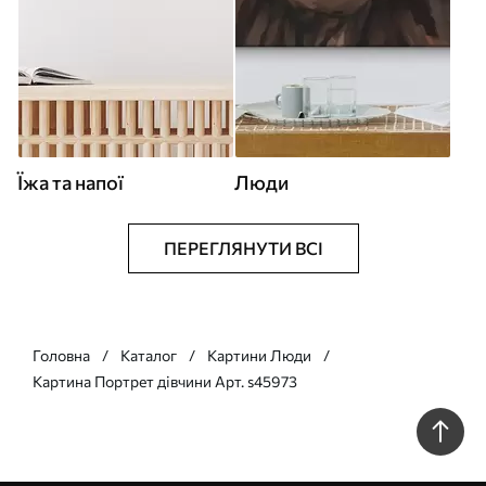
Їжа та напої
Люди
ПЕРЕГЛЯНУТИ ВСІ
Головна
Каталог
Картини Люди
Картина Портрет дівчини Арт. s45973