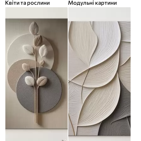
Квіти та рослини
Модульні картини