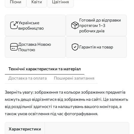
Піони
Квіти
Цвітіння
Готовий до відправки
Українське
протягом 1–3
виробництво
робочих днів
Доставка Новою
Гарантія на товар
Поштою
Технічні характеристики та матеріал
Доставка та оплата
Поширені запитання
Зверніть увагу: зображення та кольори зображених предметів
можуть дещо відрізнятися від зображень на сайті. Це залежить
від роздільної здатності та налаштувань вашого монітора, а
також умов освітлення під час фотографування.
Характеристики