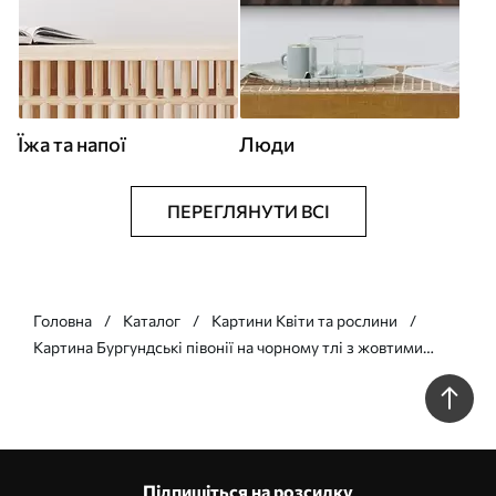
Їжа та напої
Люди
ПЕРЕГЛЯНУТИ ВСІ
Головна
Каталог
Картини Квіти та рослини
Картина Бургундські півонії на чорному тлі з жовтими
акцентами Арт. s45877
Підпишіться на розсилку