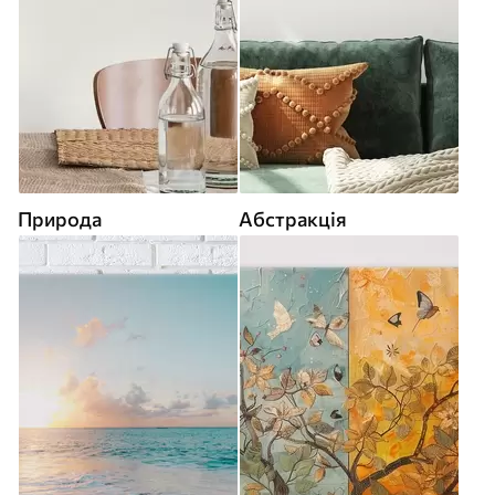
Природа
Абстракція