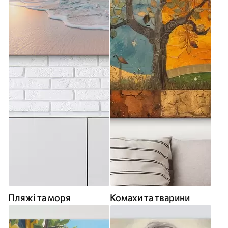
Пляжі та моря
Комахи та тварини