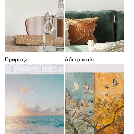
Природа
Абстракція