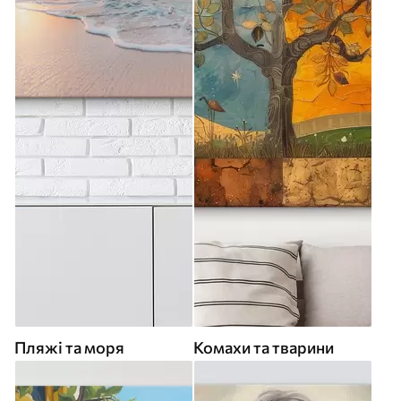
Пляжі та моря
Комахи та тварини