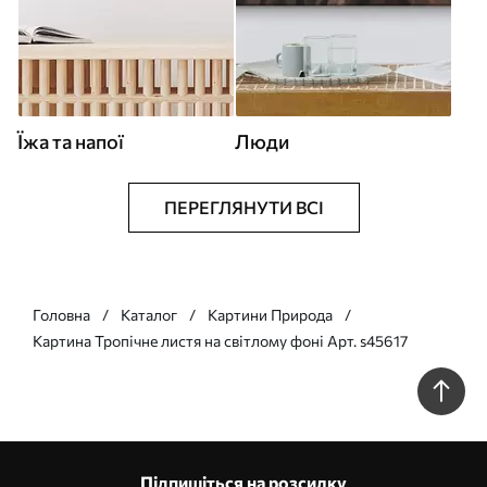
Їжа та напої
Люди
ПЕРЕГЛЯНУТИ ВСІ
Головна
Каталог
Картини Природа
Картина Тропічне листя на світлому фоні Арт. s45617
Підпишіться на розсилку