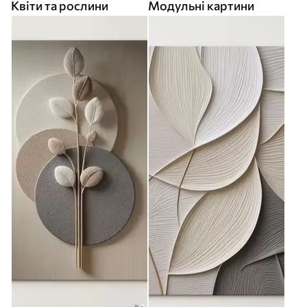
Квіти та рослини
Модульні картини