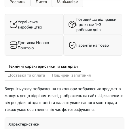
Рослини
Листя
Мінімалізм
Готовий до відправки
Українське
протягом 1–3
виробництво
робочих днів
Доставка Новою
Гарантія на товар
Поштою
Технічні характеристики та матеріал
Доставка та оплата
Поширені запитання
Зверніть увагу: зображення та кольори зображених предметів
можуть дещо відрізнятися від зображень на сайті. Це залежить
від роздільної здатності та налаштувань вашого монітора, а
також умов освітлення під час фотографування.
Характеристики