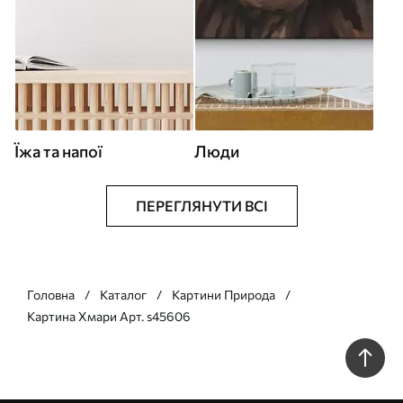
Їжа та напої
Люди
ПЕРЕГЛЯНУТИ ВСІ
Головна
Каталог
Картини Природа
Картина Хмари Арт. s45606