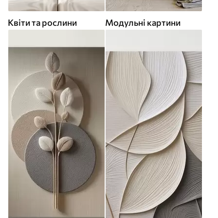
Квіти та рослини
Модульні картини