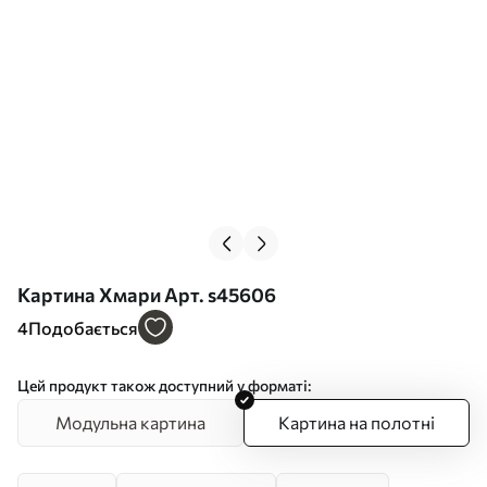
Картина Хмари Арт. s45606
4
Подобається
Цей продукт також доступний у форматі:
Модульна картина
Картина на полотні