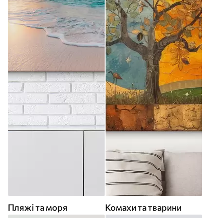
Пляжі та моря
Комахи та тварини