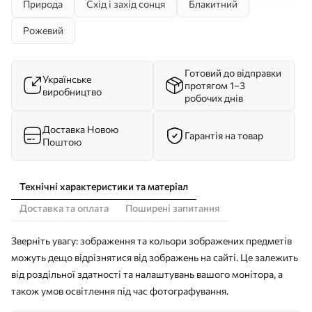
Природа
Схід і захід сонця
Блакитний
Рожевий
Готовий до відправки
Українське
протягом 1–3
виробництво
робочих днів
Доставка Новою
Гарантія на товар
Поштою
Технічні характеристики та матеріал
Доставка та оплата
Поширені запитання
Зверніть увагу: зображення та кольори зображених предметів
можуть дещо відрізнятися від зображень на сайті. Це залежить
від роздільної здатності та налаштувань вашого монітора, а
також умов освітлення під час фотографування.