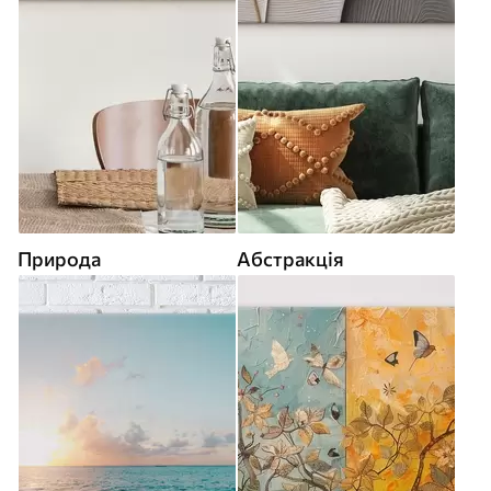
Природа
Абстракція