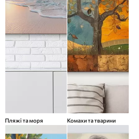
Пляжі та моря
Комахи та тварини