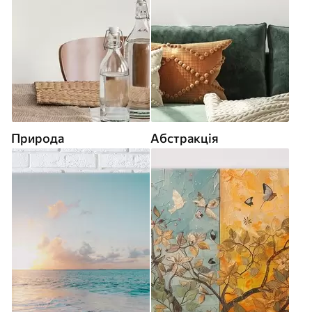
Природа
Абстракція