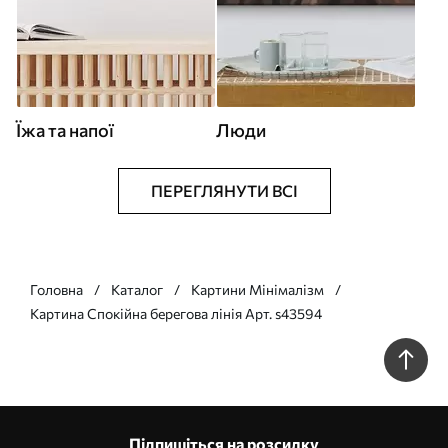
Їжа та напої
Люди
ПЕРЕГЛЯНУТИ ВСІ
Головна
Каталог
Картини Мінімалізм
Картина Спокійна берегова лінія Арт. s43594
Підпишіться на розсилку