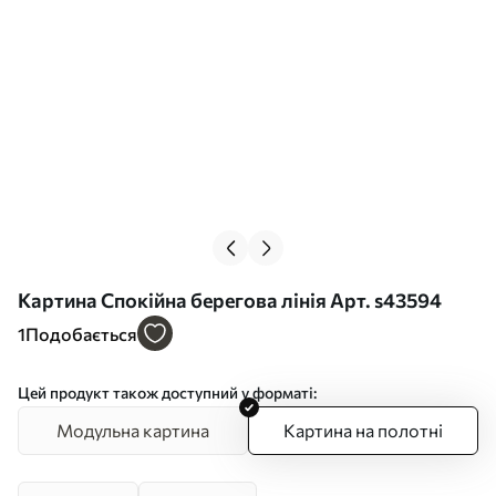
Картина Спокійна берегова лінія Арт. s43594
1
Подобається
Цей продукт також доступний у форматі:
Модульна картина
Картина на полотні