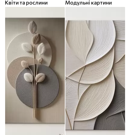
Квіти та рослини
Модульні картини