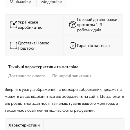
Мінімалізм
Модернізм
Готовий до відправки
Українське
протягом 1–3
виробництво
робочих днів
Доставка Новою
Гарантія на товар
Поштою
Технічні характеристики та матеріал
Доставка та оплата
Поширені запитання
Зверніть увагу: зображення та кольори зображених предметів
можуть дещо відрізнятися від зображень на сайті. Це залежить
від роздільної здатності та налаштувань вашого монітора, а
також умов освітлення під час фотографування.
Характеристики