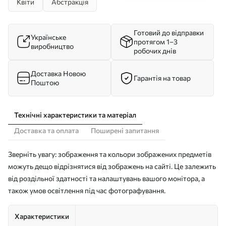
Квіти
Абстракція
Готовий до відправки
Українське
протягом 1–3
виробництво
робочих днів
Доставка Новою
Гарантія на товар
Поштою
Технічні характеристики та матеріал
Доставка та оплата
Поширені запитання
Зверніть увагу: зображення та кольори зображених предметів
можуть дещо відрізнятися від зображень на сайті. Це залежить
від роздільної здатності та налаштувань вашого монітора, а
також умов освітлення під час фотографування.
Характеристики