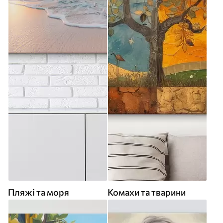
Пляжі та моря
Комахи та тварини