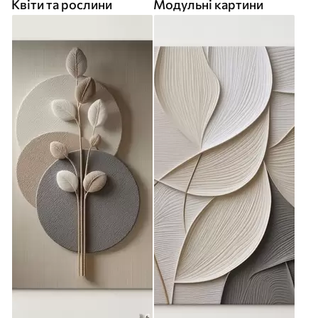
Квіти та рослини
Модульні картини