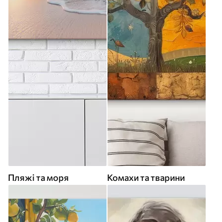
Пляжі та моря
Комахи та тварини