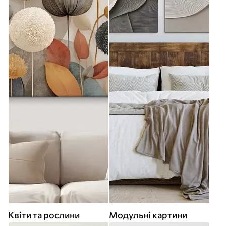
Квіти та рослини
Модульні картини