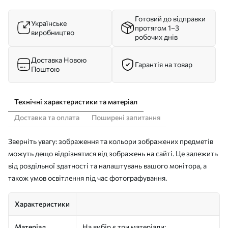
Готовий до відправки
Українське
протягом 1–3
виробництво
робочих днів
Доставка Новою
Гарантія на товар
Поштою
Технічні характеристики та матеріал
Доставка та оплата
Поширені запитання
Зверніть увагу: зображення та кольори зображених предметів
можуть дещо відрізнятися від зображень на сайті. Це залежить
від роздільної здатності та налаштувань вашого монітора, а
також умов освітлення під час фотографування.
Характеристики
Матеріал
На вибір є три матеріали: