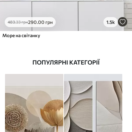
290
.00
грн
1.5k
483
.33
грн
Море на світанку
ПОПУЛЯРНІ КАТЕГОРІЇ