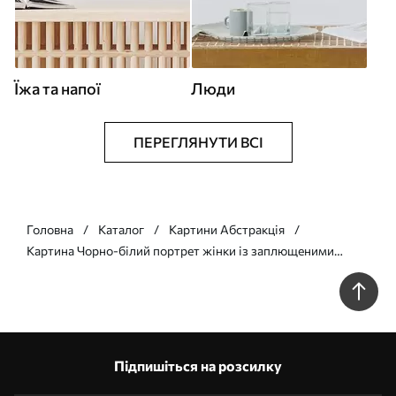
Їжа та напої
Люди
ПЕРЕГЛЯНУТИ ВСІ
Головна
Каталог
Картини Абстракція
Картина Чорно-білий портрет жінки із заплющеними
очима Арт. s45479
Підпишіться на розсилку