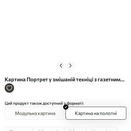
Картина Портрет у змішаній техніці з газетними
фрагментами та декоративними мазками Арт.
s45419
Цей продукт також доступний у форматі:
Модульна картина
Картина на полотні