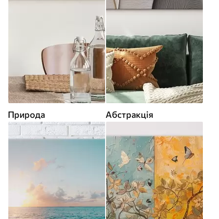
Природа
Абстракція