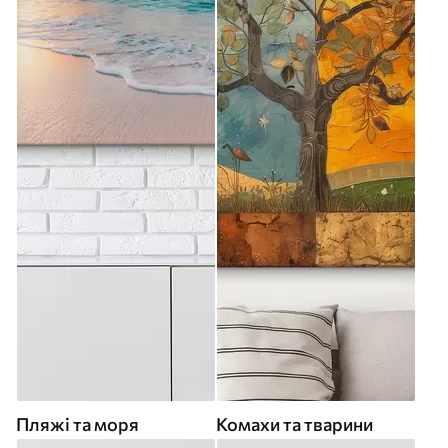
Пляжі та моря
Комахи та тварини