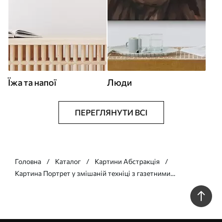
Їжа та напої
Люди
ПЕРЕГЛЯНУТИ ВСІ
Головна
Каталог
Картини Абстракція
Картина Портрет у змішаній техніці з газетними
фрагментами та декоративними мазками Арт. s45419