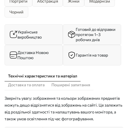
Портрети
Абстракція
Жінки
Модернізм
Чорний
Готовий до відправки
Українське
протягом 1–3
виробництво
робочих днів
Доставка Новою
Гарантія на товар
Поштою
Технічні характеристики та матеріал
Доставка та оплата
Поширені запитання
Зверніть увагу: зображення та кольори зображених предметів
можуть дещо відрізнятися від зображень на сайті. Це залежить
від роздільної здатності та налаштувань вашого монітора, а
також умов освітлення під час фотографування.