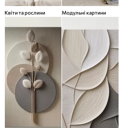
Квіти та рослини
Модульні картини