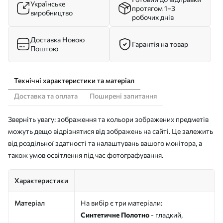
Українське
протягом 1–3
виробництво
робочих днів
Доставка Новою
Гарантія на товар
Поштою
Технічні характеристики та матеріал
Доставка та оплата
Поширені запитання
Зверніть увагу: зображення та кольори зображених предметів
можуть дещо відрізнятися від зображень на сайті. Це залежить
від роздільної здатності та налаштувань вашого монітора, а
також умов освітлення під час фотографування.
Характеристики
Матеріал
На вибір є три матеріали:
Синтетичне Полотно
- гладкий,