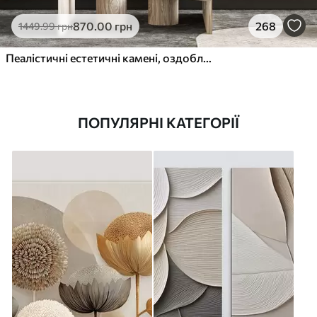
870
.00
грн
268
1449
.99
грн
Пеалістичні естетичні камені, оздоблення будинку, природне освітлення
ПОПУЛЯРНІ КАТЕГОРІЇ