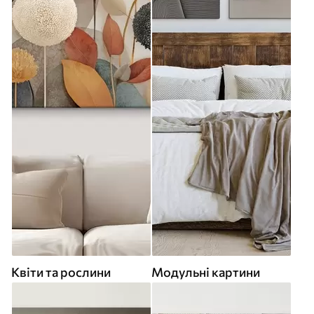
Квіти та рослини
Модульні картини