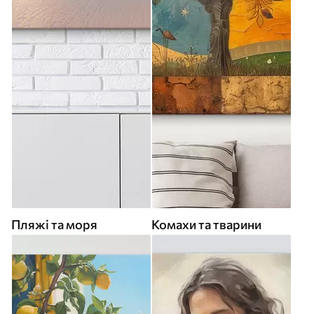
Пляжі та моря
Комахи та тварини