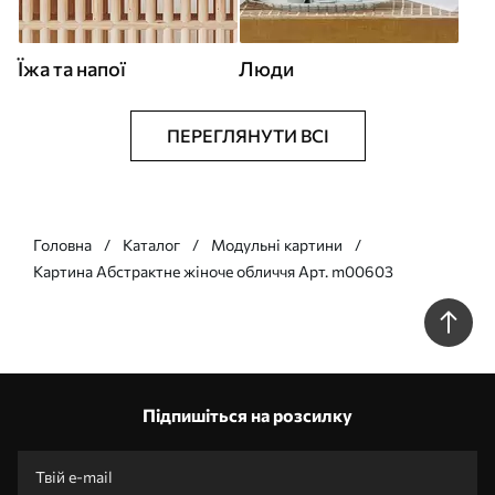
Їжа та напої
Люди
ПЕРЕГЛЯНУТИ ВСІ
Головна
Каталог
Модульні картини
Картина Абстрактне жіноче обличчя Арт. m00603
Підпишіться на розсилку