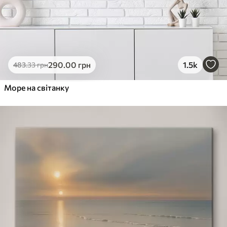
290
.00
грн
1.5k
483
.33
грн
Море на світанку