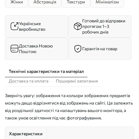
Жінки
Абстракція
Текстури
Мінімалізм
Готовий до відправки
Українське
протягом 1–3
виробництво
робочих днів
Доставка Новою
Гарантія на товар
Поштою
Технічні характеристики та матеріал
Доставка та оплата
Поширені запитання
Зверніть увагу: зображення та кольори зображених предметів
можуть дещо відрізнятися від зображень на сайті. Це залежить
від роздільної здатності та налаштувань вашого монітора, а
також умов освітлення під час фотографування.
Характеристики