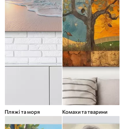
Пляжі та моря
Комахи та тварини