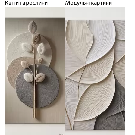
Квіти та рослини
Модульні картини