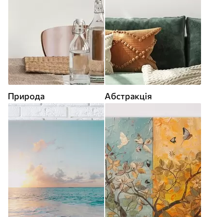
Природа
Абстракція