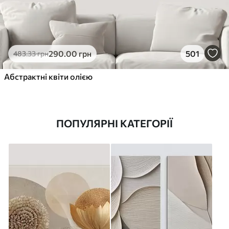
290
.00
грн
501
483
.33
грн
Абстрактні квіти олією
ПОПУЛЯРНІ КАТЕГОРІЇ