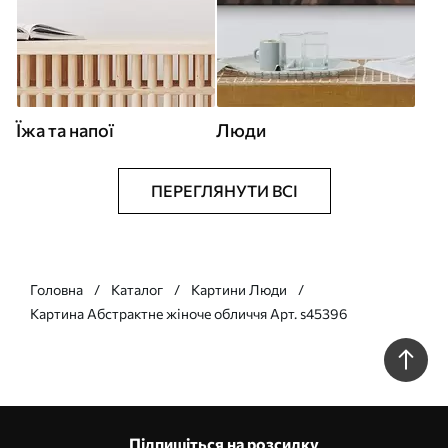
Їжа та напої
Люди
ПЕРЕГЛЯНУТИ ВСІ
Головна
Каталог
Картини Люди
Картина Абстрактне жіноче обличчя Арт. s45396
Підпишіться на розсилку