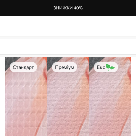
ЗНИЖКИ 40%
Стандарт
Преміум
Еко