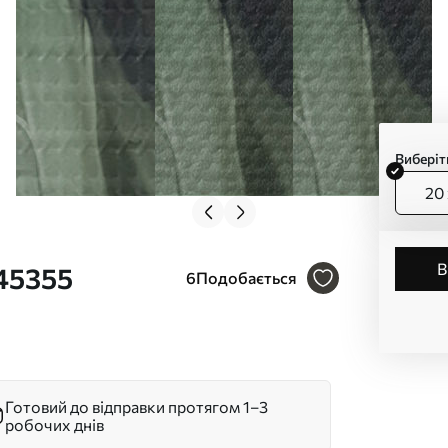
Виберіт
20 
s45355
6
Подобається
Готовий до відправки протягом 1–3
робочих днів