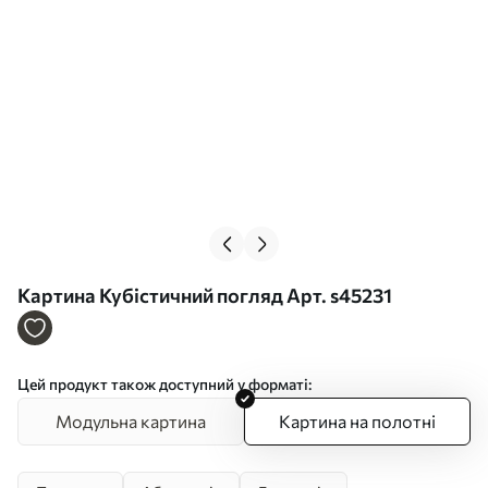
Картина Кубістичний погляд Арт. s45231
Цей продукт також доступний у форматі:
Модульна картина
Картина на полотні