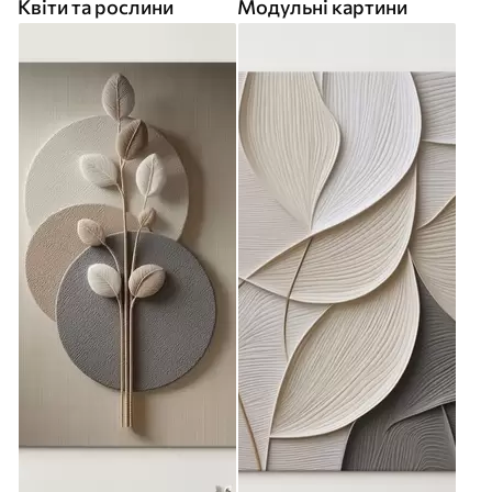
Квіти та рослини
Модульні картини