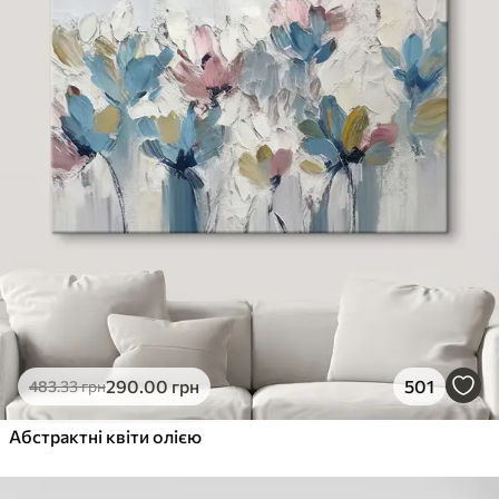
290
.00
грн
501
483
.33
грн
Абстрактні квіти олією