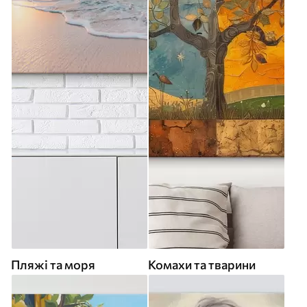
Пляжі та моря
Комахи та тварини