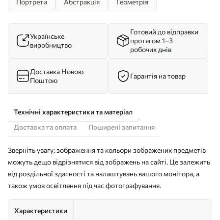
Портрети
Абстракція
Геометрія
Готовий до відправки
Українське
протягом 1–3
виробництво
робочих днів
Доставка Новою
Гарантія на товар
Поштою
Технічні характеристики та матеріал
Доставка та оплата
Поширені запитання
Зверніть увагу: зображення та кольори зображених предметів
можуть дещо відрізнятися від зображень на сайті. Це залежить
від роздільної здатності та налаштувань вашого монітора, а
також умов освітлення під час фотографування.
Характеристики