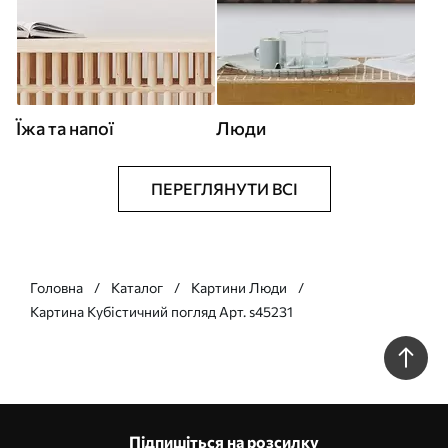
Їжа та напої
Люди
ПЕРЕГЛЯНУТИ ВСІ
Головна
Каталог
Картини Люди
Картина Кубістичний погляд Арт. s45231
Підпишіться на розсилку