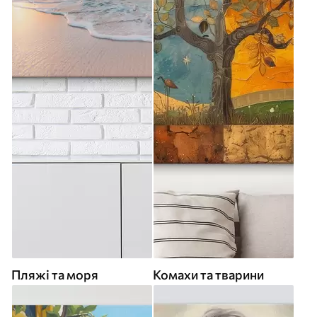
Пляжі та моря
Комахи та тварини