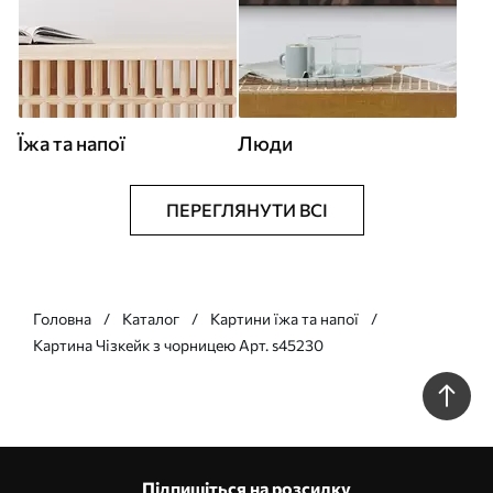
Їжа та напої
Люди
ПЕРЕГЛЯНУТИ ВСІ
Головна
Каталог
Картини їжа та напої
Картина Чізкейк з чорницею Арт. s45230
Підпишіться на розсилку