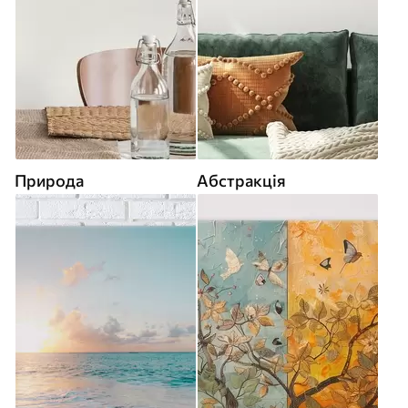
Природа
Абстракція