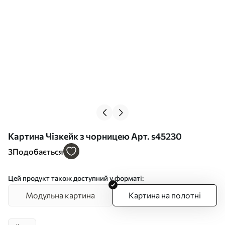
Картина Чізкейк з чорницею Арт. s45230
3
Подобається
Цей продукт також доступний у форматі:
Модульна картина
Картина на полотні