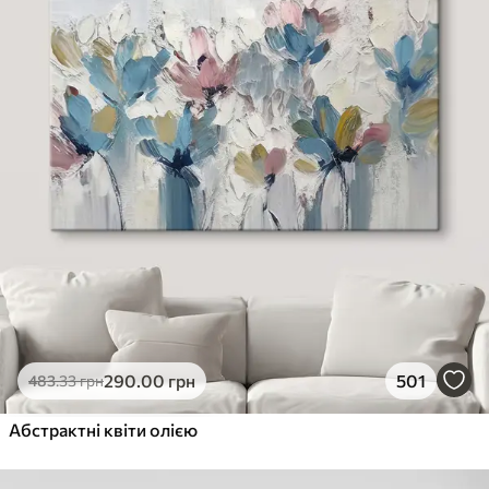
290
.00
грн
501
483
.33
грн
Абстрактні квіти олією