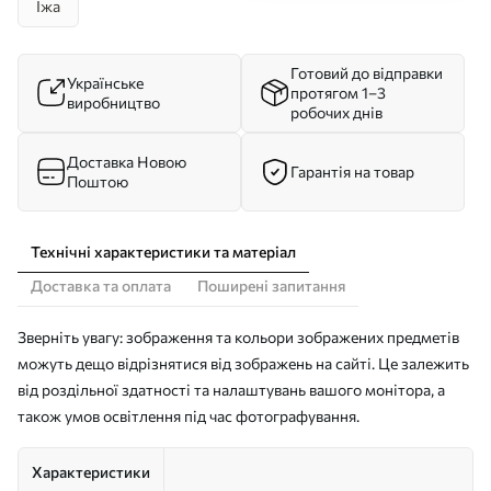
Їжа
Готовий до відправки
Українське
протягом 1–3
виробництво
робочих днів
Доставка Новою
Гарантія на товар
Поштою
Технічні характеристики та матеріал
Доставка та оплата
Поширені запитання
Зверніть увагу: зображення та кольори зображених предметів
можуть дещо відрізнятися від зображень на сайті. Це залежить
від роздільної здатності та налаштувань вашого монітора, а
також умов освітлення під час фотографування.
Характеристики