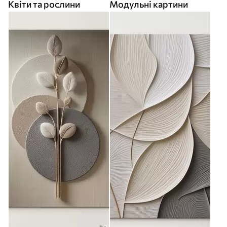
Квіти та рослини
Модульні картини