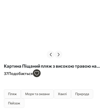
Картина Піщаний пляж з високою травою на
передньому плані, океан з хвилями і хмарне
37
Подобається
небо на задньому плані Арт. s45174
Пляж
Моря та океани
Хвилі
Природа
Пейзаж