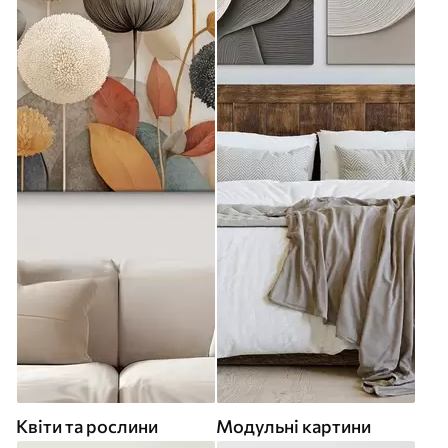
Квіти та рослини
Модульні картини