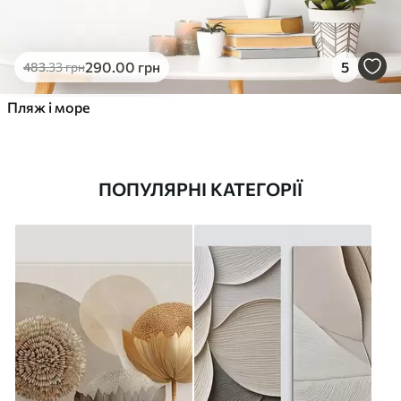
290
.00
грн
5
483
.33
грн
Пляж і море
ПОПУЛЯРНІ КАТЕГОРІЇ