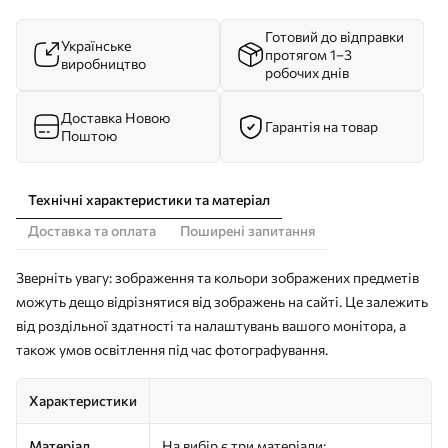
Готовий до відправки
Українське
протягом 1–3
виробництво
робочих днів
Доставка Новою
Гарантія на товар
Поштою
Технічні характеристики та матеріал
Доставка та оплата
Поширені запитання
Зверніть увагу: зображення та кольори зображених предметів
можуть дещо відрізнятися від зображень на сайті. Це залежить
від роздільної здатності та налаштувань вашого монітора, а
також умов освітлення під час фотографування.
Характеристики
Матеріал
На вибір є три матеріали: