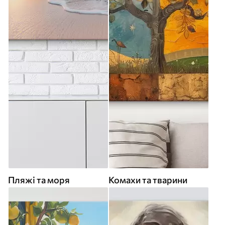
Пляжі та моря
Комахи та тварини