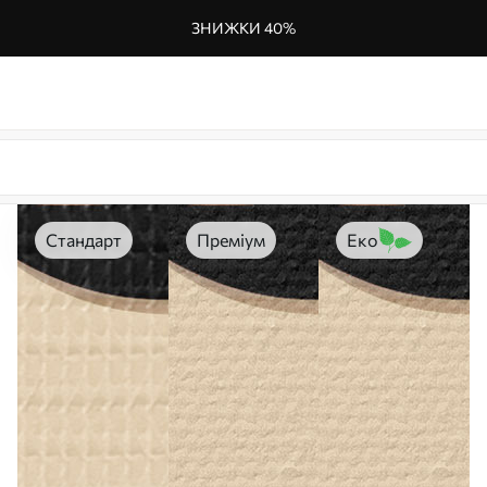
ЗНИЖКИ 40%
Стандарт
Преміум
Еко