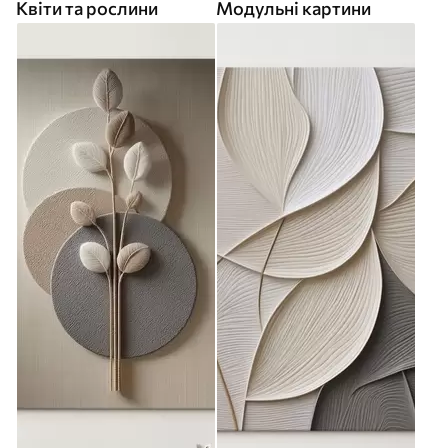
Квіти та рослини
Модульні картини