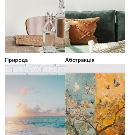
Природа
Абстракція