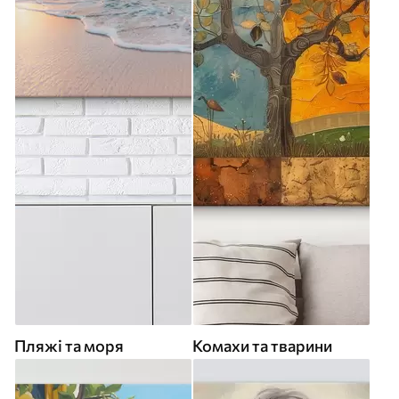
Пляжі та моря
Комахи та тварини