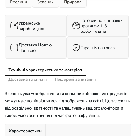
Рослини
Зелений
Природа
Готовий до відправки
Українське
протягом 1–3
виробництво
робочих днів
Доставка Новою
Гарантія на товар
Поштою
Технічні характеристики та матеріал
Доставка та оплата
Поширені запитання
Зверніть увагу: зображення та кольори зображених предметів
можуть дещо відрізнятися від зображень на сайті. Це залежить
від роздільної здатності та налаштувань вашого монітора, а
також умов освітлення під час фотографування.
Характеристики