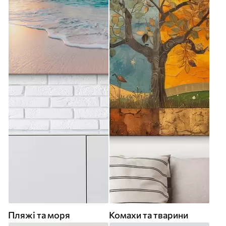
Пляжі та моря
Комахи та тварини