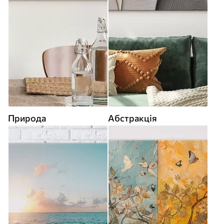
Природа
Абстракція