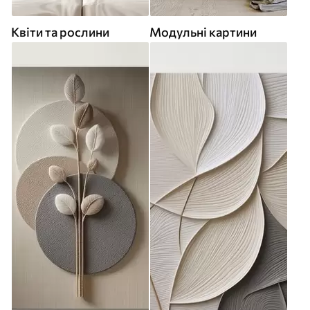
Квіти та рослини
Модульні картини