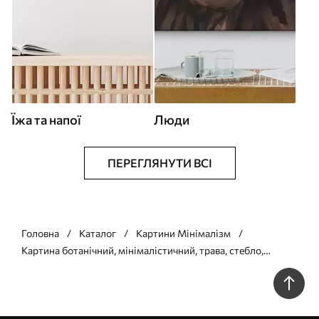
Їжа та напої
Люди
ПЕРЕГЛЯНУТИ ВСІ
Головна
Каталог
Картини Мінімалізм
Картина ботанічний, мінімалістичний, трава, стебло,
зелений фон, природний, рослина, плоский Арт. s45091