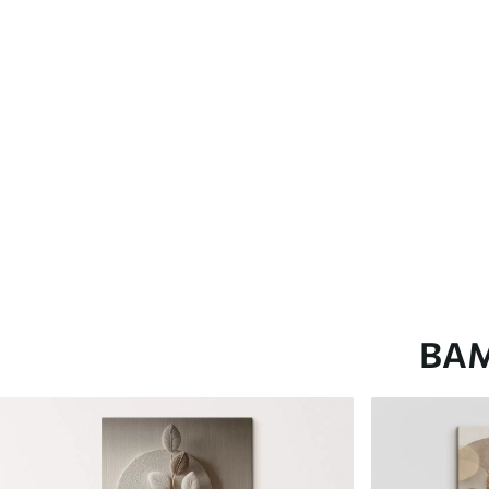
глянцевою поверхнею.
Штучний Холст
- матовий
Еко-Холст
- високоякісне
Автор
ART-HOLST
Номер артикулу
s45077
Додатково
Можна додати лакове пок
Доступні матеріали
ВА
Стандарт
Преміум
Від
290
.00
грн
Від
363
.00
грн
✓
✓
Яскраві, насичені кольори
Яскраві, насичені ко
✓
✓
Стійкість до вицвітання
Стійкість до вицвіта
✓
✓
Безпечне чорнило без запаху
Безпечне чорнило бе