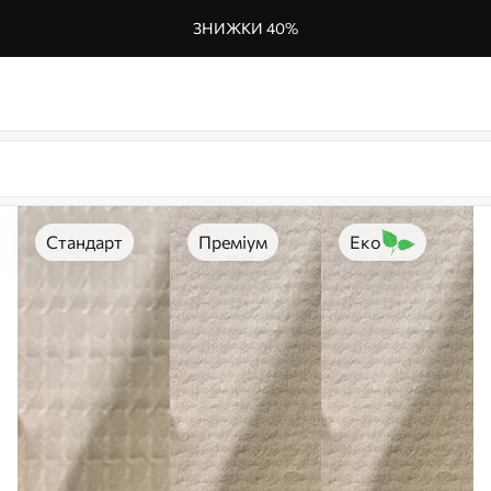
ЗНИЖКИ 40%
Стандарт
Преміум
Еко