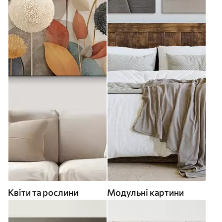
Квіти та рослини
Модульні картини