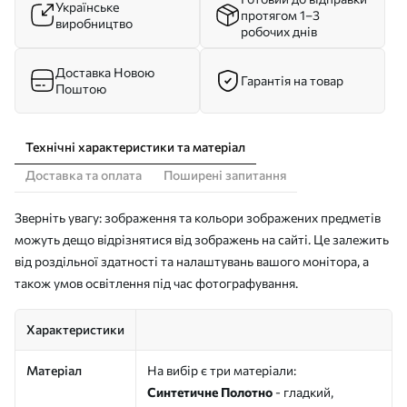
Українське
протягом 1–3
виробництво
робочих днів
Доставка Новою
Гарантія на товар
Поштою
Технічні характеристики та матеріал
Доставка та оплата
Поширені запитання
Зверніть увагу: зображення та кольори зображених предметів
можуть дещо відрізнятися від зображень на сайті. Це залежить
від роздільної здатності та налаштувань вашого монітора, а
також умов освітлення під час фотографування.
Характеристики
Матеріал
На вибір є три матеріали:
Синтетичне Полотно
- гладкий,