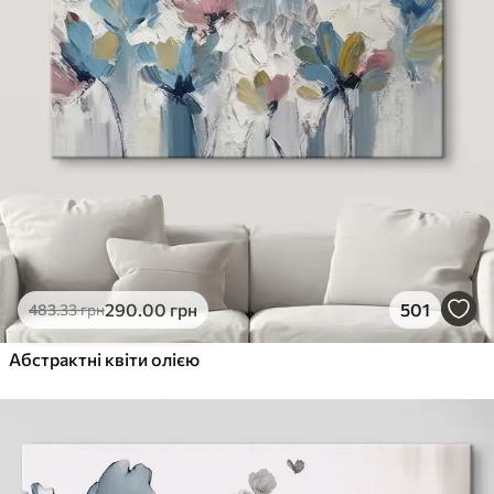
290
.00
грн
501
483
.33
грн
Абстрактні квіти олією