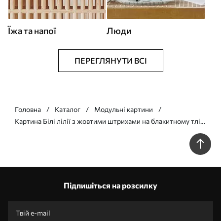
Їжа та напої
Люди
ПЕРЕГЛЯНУТИ ВСІ
Головна
Каталог
Модульні картини
Картина Білі лілії з жовтими штрихами на блакитному тлі
Арт. m00497
Підпишіться на розсилку