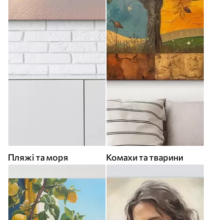
Пляжі та моря
Комахи та тварини