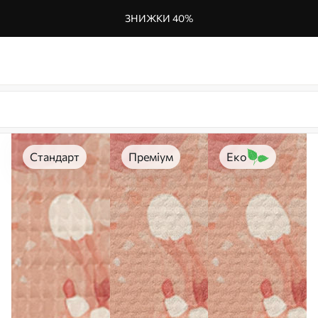
ЗНИЖКИ 40%
Стандарт
Преміум
Еко