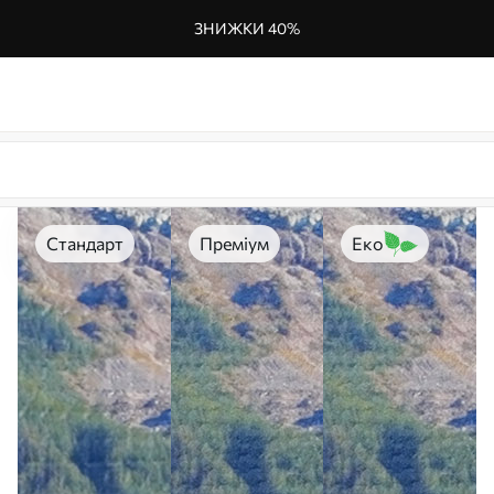
ЗНИЖКИ 40%
Стандарт
Преміум
Еко