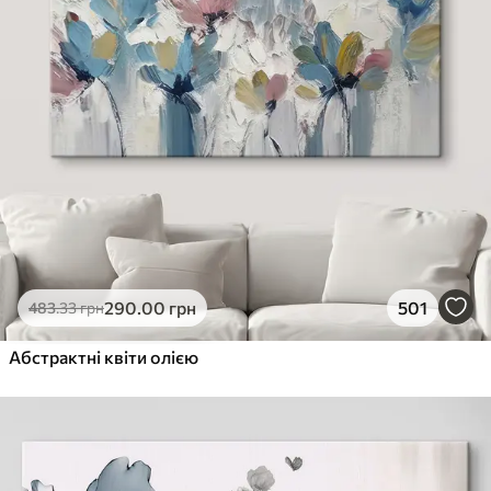
290
.00
грн
501
483
.33
грн
Абстрактні квіти олією