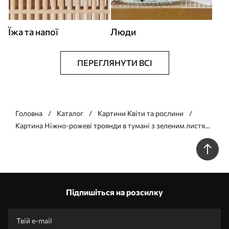
Їжа та напої
Люди
ПЕРЕГЛЯНУТИ ВСІ
Головна
Каталог
Картини Квіти та рослини
Картина Ніжно-рожеві троянди в тумані з зеленим листям
Арт. s44892
Підпишіться на розсилку