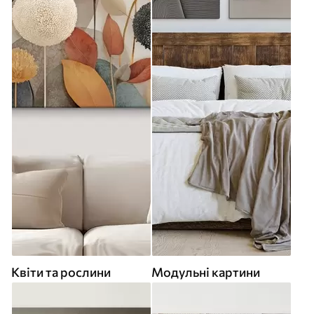
Квіти та рослини
Модульні картини