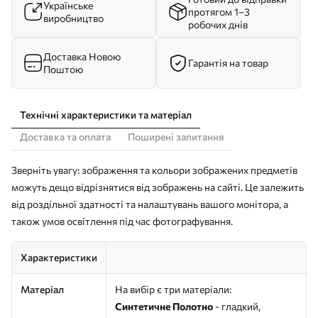
Українське
протягом 1–3
виробництво
робочих днів
Доставка Новою
Гарантія на товар
Поштою
Технічні характеристики та матеріал
Доставка та оплата
Поширені запитання
Зверніть увагу: зображення та кольори зображених предметів
можуть дещо відрізнятися від зображень на сайті. Це залежить
від роздільної здатності та налаштувань вашого монітора, а
також умов освітлення під час фотографування.
Характеристики
Матеріал
На вибір є три матеріали:
Синтетичне Полотно
- гладкий,