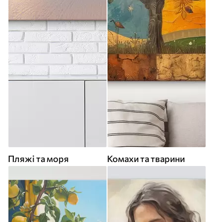
Пляжі та моря
Комахи та тварини