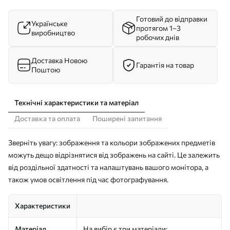
Готовий до відправки
Українське
протягом 1–3
виробництво
робочих днів
Доставка Новою
Гарантія на товар
Поштою
Технічні характеристики та матеріал
Доставка та оплата
Поширені запитання
Зверніть увагу: зображення та кольори зображених предметів
можуть дещо відрізнятися від зображень на сайті. Це залежить
від роздільної здатності та налаштувань вашого монітора, а
також умов освітлення під час фотографування.
Характеристики
Матеріал
На вибір є три матеріали: