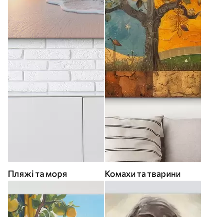
Пляжі та моря
Комахи та тварини