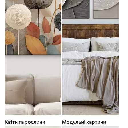
Квіти та рослини
Модульні картини