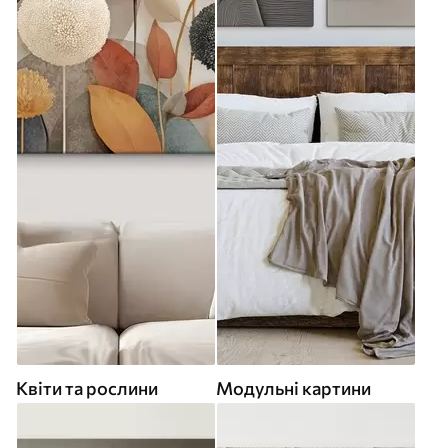
Квіти та рослини
Модульні картини