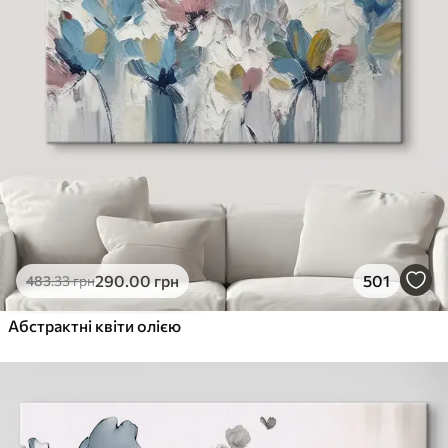
290
.00
грн
501
483
.33
грн
Абстрактні квіти олією