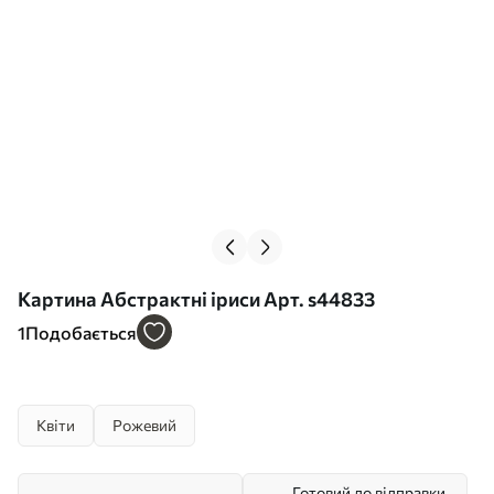
Картина Абстрактні іриси Арт. s44833
1
Подобається
Квіти
Рожевий
Готовий до відправки