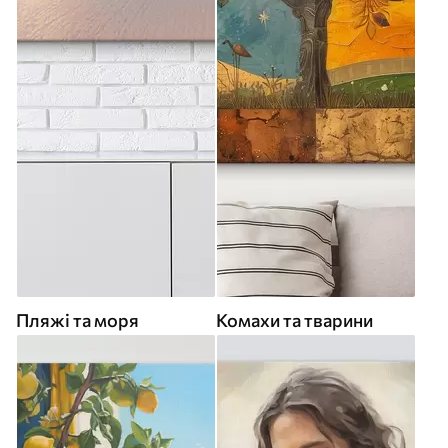
Пляжі та моря
Комахи та тварини