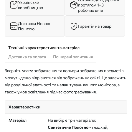
Українське
протягом 1–3
виробництво
робочих днів
Доставка Новою
Гарантія на товар
Поштою
Технічні характеристики та матеріал
Доставка та оплата
Поширені запитання
Зверніть увагу: зображення та кольори зображених предметів
можуть дещо відрізнятися від зображень на сайті. Це залежить
від роздільної здатності та налаштувань вашого монітора, а
також умов освітлення під час фотографування.
Характеристики
Матеріал
На вибір є три матеріали:
Синтетичне Полотно
- гладкий,