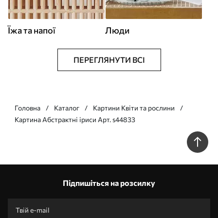
Їжа та напої
Люди
ПЕРЕГЛЯНУТИ ВСІ
Головна
Каталог
Картини Квіти та рослини
Картина Абстрактні іриси Арт. s44833
Підпишіться на розсилку