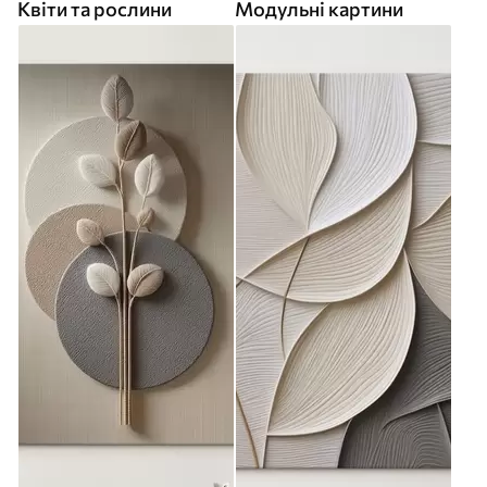
Квіти та рослини
Модульні картини