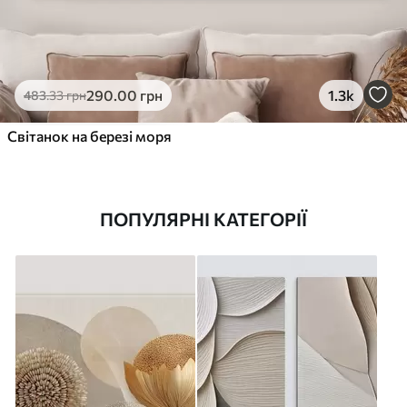
290
.00
грн
1.3k
483
.33
грн
Світанок на березі моря
ПОПУЛЯРНІ КАТЕГОРІЇ