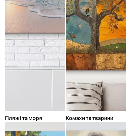
Пляжі та моря
Комахи та тварини