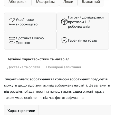
Абстракція
Модернізм
Люди
Блакитний
Готовий до відправки
Українське
протягом 1–3
виробництво
робочих днів
Доставка Новою
Гарантія на товар
Поштою
Технічні характеристики та матеріал
Доставка та оплата
Поширені запитання
Зверніть увагу: зображення та кольори зображених предметів
можуть дещо відрізнятися від зображень на сайті. Це залежить
від роздільної здатності та налаштувань вашого монітора, а
також умов освітлення під час фотографування.
Характеристики