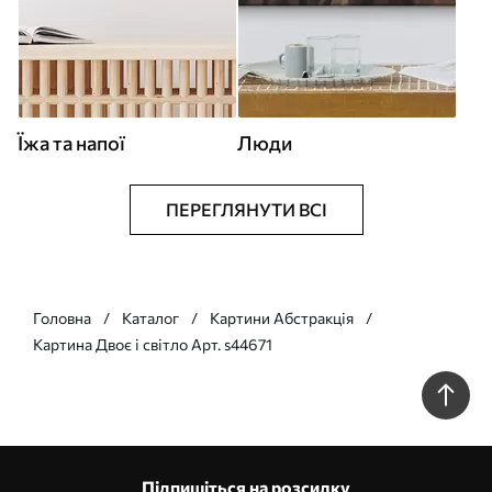
Їжа та напої
Люди
ПЕРЕГЛЯНУТИ ВСІ
Головна
Каталог
Картини Абстракція
Картина Двоє і світло Арт. s44671
Підпишіться на розсилку