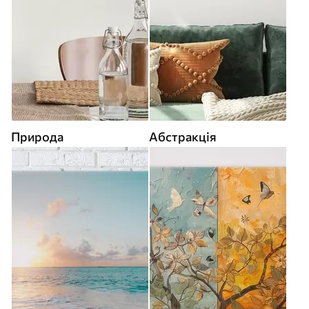
Природа
Абстракція