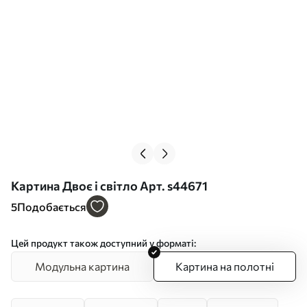
Картина Двоє і світло Арт. s44671
5
Подобається
Цей продукт також доступний у форматі:
Модульна картина
Картина на полотні