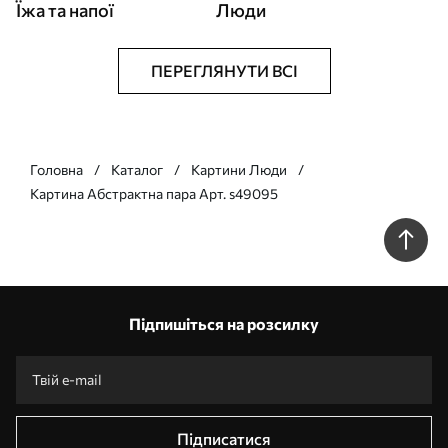
Їжа та напої
Люди
ПЕРЕГЛЯНУТИ ВСІ
Головна
Каталог
Картини Люди
Картина Абстрактна пара Арт. s49095
Підпишіться на розсилку
Підписатися