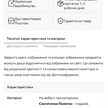
Українське
протягом 1–3
виробництво
робочих днів
Доставка Новою
Гарантія на товар
Поштою
Технічні характеристики та матеріал
Доставка та оплата
Поширені запитання
Зверніть увагу: зображення та кольори зображених предметів
можуть дещо відрізнятися від зображень на сайті. Це залежить
від роздільної здатності та налаштувань вашого монітора, а
також умов освітлення під час фотографування.
Характеристики
Матеріал
На вибір є три матеріали:
Синтетичне Полотно
- гладкий,