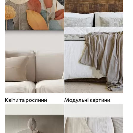
Квіти та рослини
Модульні картини