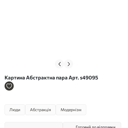
Картина Абстрактна пара Арт. s49095
Люди
Абстракція
Модернізм
Готовий до відправки