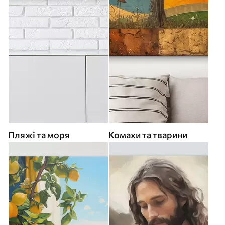
Пляжі та моря
Комахи та тварини