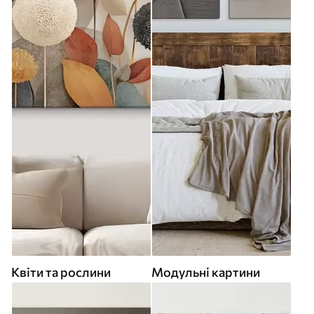
Квіти та рослини
Модульні картини