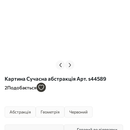
Картина Сучасна абстракція Арт. s44589
2
Подобається
Абстракція
Геометрія
Червоний
Готовий до відправки