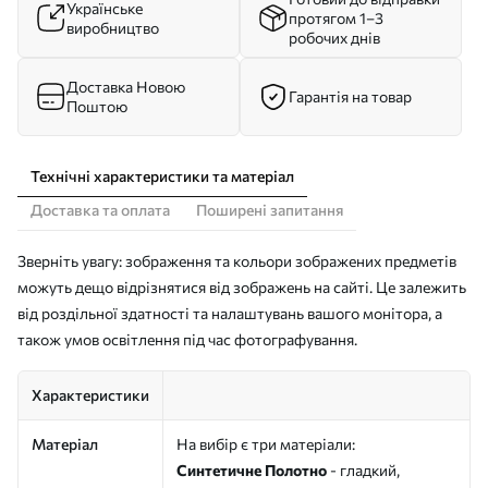
Українське
протягом 1–3
виробництво
робочих днів
Доставка Новою
Гарантія на товар
Поштою
Технічні характеристики та матеріал
Доставка та оплата
Поширені запитання
Зверніть увагу: зображення та кольори зображених предметів
можуть дещо відрізнятися від зображень на сайті. Це залежить
від роздільної здатності та налаштувань вашого монітора, а
також умов освітлення під час фотографування.
Характеристики
Матеріал
На вибір є три матеріали:
Синтетичне Полотно
- гладкий,