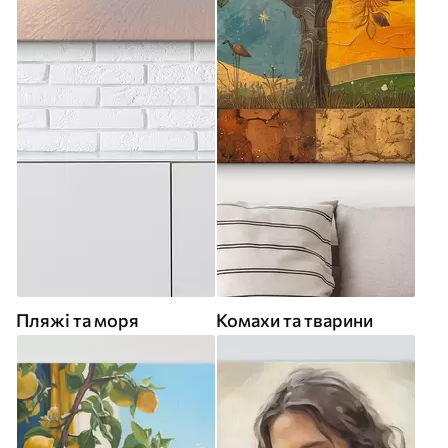
Пляжі та моря
Комахи та тварини