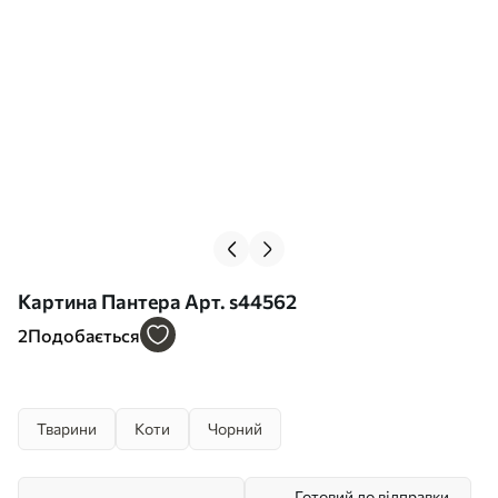
Картина Пантера Арт. s44562
2
Подобається
Тварини
Коти
Чорний
Готовий до відправки