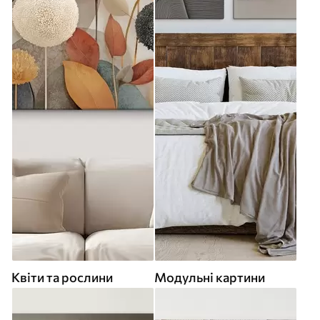
Квіти та рослини
Модульні картини