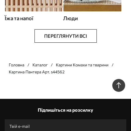
Їжа та напої
Люди
ПЕРЕГЛЯНУТИ ВСІ
Головна
Каталог
Картини Комахи та тварини
Картина Пантера Арт. s44562
Підпишіться на розсилку