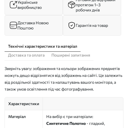
Українське
протягом 1–3
виробництво
робочих днів
Доставка Новою
Гарантія на товар
Поштою
Технічні характеристики та матеріал
Доставка та оплата
Поширені запитання
Зверніть увагу: зображення та кольори зображених предметів
можуть дещо відрізнятися від зображень на сайті. Це залежить
від роздільної здатності та налаштувань вашого монітора, а
також умов освітлення під час фотографування.
Характеристики
Матеріал
На вибір є три матеріали:
Синтетичне Полотно
- гладкий,