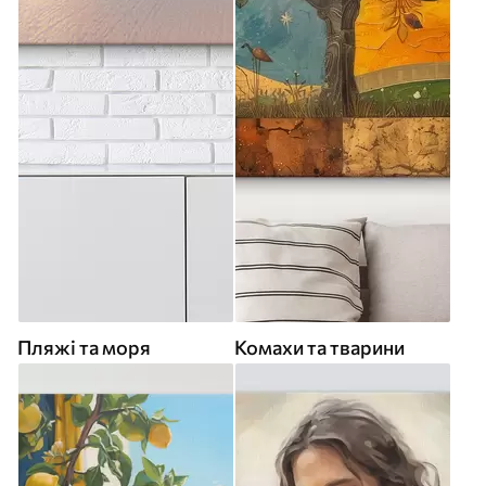
Пляжі та моря
Комахи та тварини