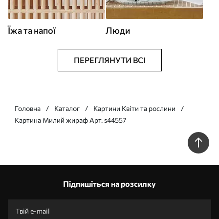
Їжа та напої
Люди
ПЕРЕГЛЯНУТИ ВСІ
Головна
Каталог
Картини Квіти та рослини
Картина Милий жираф Арт. s44557
Підпишіться на розсилку