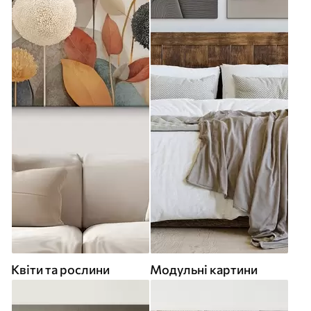
Квіти та рослини
Модульні картини