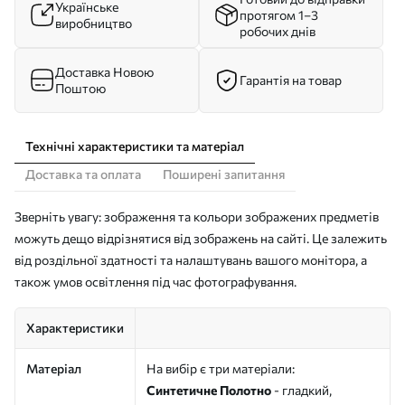
Українське
протягом 1–3
виробництво
робочих днів
Доставка Новою
Гарантія на товар
Поштою
Технічні характеристики та матеріал
Доставка та оплата
Поширені запитання
Зверніть увагу: зображення та кольори зображених предметів
можуть дещо відрізнятися від зображень на сайті. Це залежить
від роздільної здатності та налаштувань вашого монітора, а
також умов освітлення під час фотографування.
Характеристики
Матеріал
На вибір є три матеріали:
Синтетичне Полотно
- гладкий,