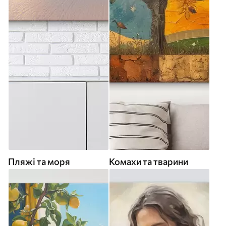
Пляжі та моря
Комахи та тварини